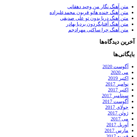
متن آهنگ نگار من وحید دهقانی
متن آهنگ خنده هاتو قربون محمدعلیزاده
متن آهنگ دریا بدون تو علی صدیقی
متن آهنگ آفتابگردون بردیا بهادر
متن آهنگ چرا ساکتی مهرادجم
آخرین دیدگاه‌ها
بایگانی‌ها
آگوست 2020
می 2020
اکتبر 2019
نوامبر 2017
اکتبر 2017
سپتامبر 2017
آگوست 2017
جولای 2017
ژوئن 2017
می 2017
آوریل 2017
مارس 2017
فوریه 2017