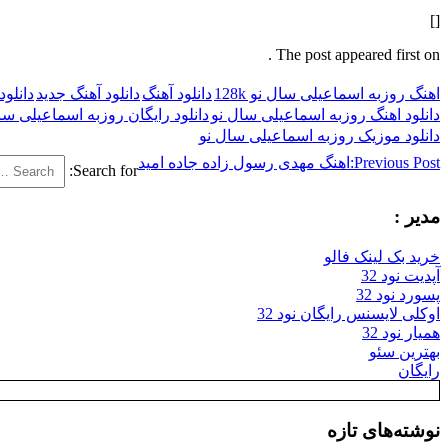
[]
The post appeared first on .
اهنگ روزبه اسماعیلی سال نو 128k
دانلود آهنگ
دانلود آهنگ جدید
دانلو
دانلود اهنگ روزبه اسماعیلی سال نو
دانلود رایگان روزبه اسماعیلی سا
دانلود موزیک روزبه اسماعیلی سال نو
Previous Post:
اهنگ مهدی رسول زاده جاده امید
Search for:
مدیر :
خرید بک لینک فالو
آپدیت نود 32
پسورد نود 32
اوکلی لایسنس رایگان نود 32
همیار نود 32
بهترین سئو
رایگان
نوشته‌های تازه