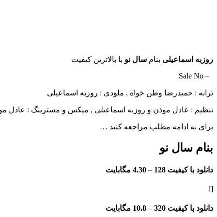
روزبه اسماعیلی
بنام
سال نو
با بالاترین کیفیت
– Sale No
ترانه : حمیدرضا وطن خواه , ملودی : روزبه اسماعیلی
تنظیم : عادل موذن و روزبه اسماعیلی , میکس و مسترینگ : عادل م
برای به ادامه مطلب مراجعه کنید …
بنام سال نو
دانلود با کیفیت 128 –
4.30 مگابایت
[]
دانلود با کیفیت 320 –
10.8 مگابایت