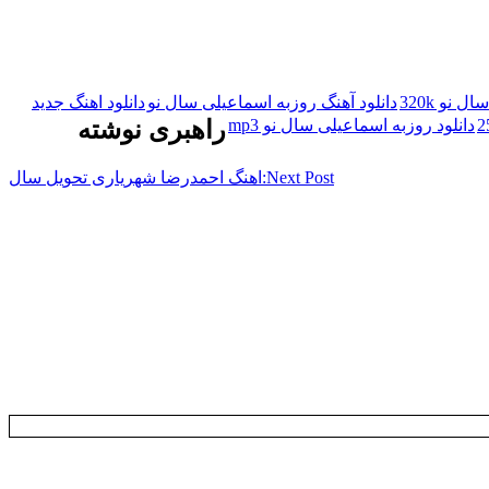
 نو 320k
دانلود آهنگ روزبه اسماعیلی سال نو
دانلود اهنگ جدید
دانلود روزبه اسماعیلی سال نو mp3
راهبری نوشته
Next Post:
اهنگ احمدرضا شهریاری تحویل سال