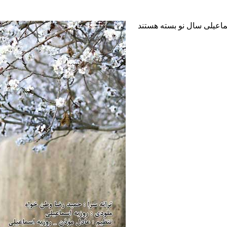
ماعیلی سال نو
بسته هستند