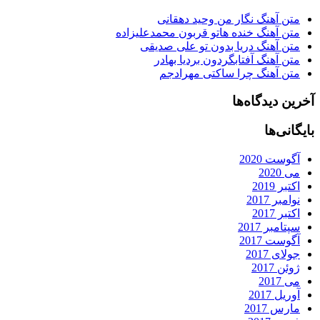
متن آهنگ نگار من وحید دهقانی
متن آهنگ خنده هاتو قربون محمدعلیزاده
متن آهنگ دریا بدون تو علی صدیقی
متن آهنگ آفتابگردون بردیا بهادر
متن آهنگ چرا ساکتی مهرادجم
آخرین دیدگاه‌ها
بایگانی‌ها
آگوست 2020
می 2020
اکتبر 2019
نوامبر 2017
اکتبر 2017
سپتامبر 2017
آگوست 2017
جولای 2017
ژوئن 2017
می 2017
آوریل 2017
مارس 2017