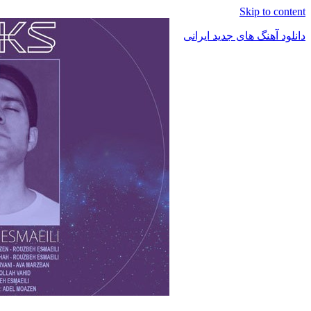
Skip to content
دانلود آهنگ های جدید ایرانی
دانلود
فول
آلبوم
موزیک