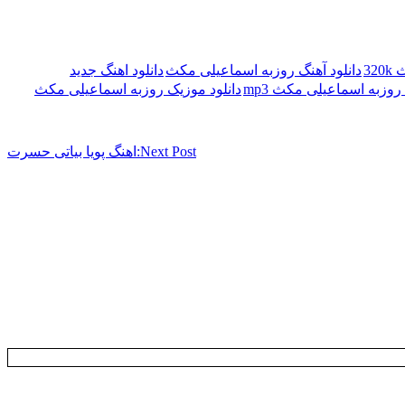
32
دانلود آهنگ روزبه اسماعیلی مکث
دانلود اهنگ جدید
 روزبه اسماعیلی مکث mp3
دانلود موزیک روزبه اسماعیلی مکث
Next Post:
اهنگ پویا بیاتی حسرت