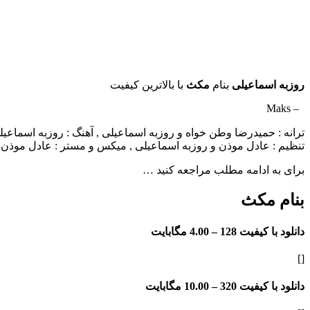
روزبه اسماعیلی
بنام
مکث
با بالاترین کیفیت
– Maks
ترانه : حمیدرضا وطن خواه و روزبه اسماعیلی , آهنگ : روزبه اسماعیل
تنظیم : عادل موذن و روزبه اسماعیلی , میکس و مستر : عادل موذن
برای به ادامه مطلب مراجعه کنید …
بنام مکث
دانلود با کیفیت 128 –
4.00 مگابایت
[]
دانلود با کیفیت 320 –
10.00 مگابایت