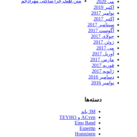
متن آهنگ چرا ساکتی مهرادجم
می 2020
اکتبر 2019
نوامبر 2017
اکتبر 2017
سپتامبر 2017
آگوست 2017
جولای 2017
ژوئن 2017
می 2017
آوریل 2017
مارس 2017
فوریه 2017
ژانویه 2017
دسامبر 2016
نوامبر 2016
دسته‌ها
3M باند
ACven و TEYHO
Emo Band
Espertip
Homxigen