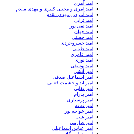
امید آمری
امید آمری و مجتبی کبیری و مهدى مقدم
امید آمری و مهدی مقدم
امید ترابی
امید تقی پور
امید جهان
امید حسنی
امید خسروجردی
امید طبایی
امید عامری
امید نوری
امید یوسفی
امیر آتشی
امیر اسماعیل صدفی
امیر اند و حشمت فغانی
امیر بقایی
امیر پدرام
امیر پرستاری
امیر ته ته
امیر خواجه پور
امیر شب
امیر طارمی
امیر عباس اسماعیلی
امیر عباس گلاب