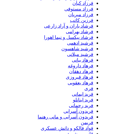
فرزاد کیان
فرزاد مستوفی
فرزاد میریان
فرزین کاتب
فرشاد باران و آراد زارعی
فرشاد بهرامی
فرشاد پیکسل و نیما اهورا
فرشید ادهمی
فرشید شاهسون
فرشید میلانی
فرهاد بیانی
فرهاد داروغه
فرهاد دهقان
فرهاد فیروزی
فرهاد یعقوبی
فری
فرید ایمانی
فرید اینانلو
فرید رحمانی
فریدون آسرایی
فریدون آسرایی و مانی رهنما
فریمن
فواد فالکو و دانش عسکری
قاسم و شریف