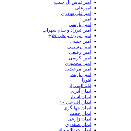
امیرعباس آل حبیب
امیرعلی
امیرعلی بهادری
امین
امین پارسی
امین تیرزاد و سام سهراب
امین تیرزاد و علی فلاح
امین حبیبی
امین رستمی
امین رفیعی
امین کریمی
امین محمودی
امین مرعشی
امین ناریت
اهورا
ایلیا الهی یار
ایمان آذری
ایمان استار
ایمان اف جی ۱۰
ایمان جهانگری
ایمان حجت
ایمان زارعی
ایمان صفدری
ایمان عبدالله خانی