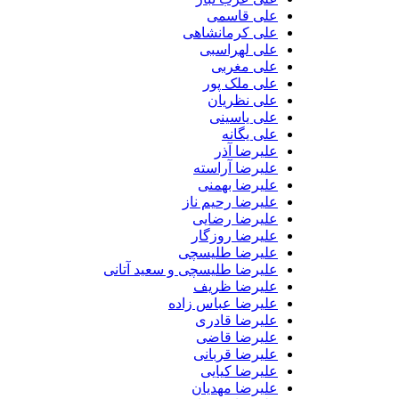
علی قاسمی
علی کرمانشاهی
علی لهراسبی
علی مغربی
علی ملک پور
علی نظریان
علی یاسینی
علی یگانه
علیرضا آذر
علیرضا آراسته
علیرضا بهمنی
علیرضا رحیم ناز
علیرضا رضایی
علیرضا روزگار
علیرضا طلیسچی
علیرضا طلیسچی و سعید آتانی
علیرضا ظریف
علیرضا عباس زاده
علیرضا قادری
علیرضا قاضی
علیرضا قربانی
علیرضا کیایی
علیرضا مهدیان