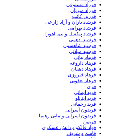
فرزاد مستوفی
فرزاد میریان
فرزین کاتب
فرشاد باران و آراد زارعی
فرشاد بهرامی
فرشاد پیکسل و نیما اهورا
فرشید ادهمی
فرشید شاهسون
فرشید میلانی
فرهاد بیانی
فرهاد داروغه
فرهاد دهقان
فرهاد فیروزی
فرهاد یعقوبی
فری
فرید ایمانی
فرید اینانلو
فرید رحمانی
فریدون آسرایی
فریدون آسرایی و مانی رهنما
فریمن
فواد فالکو و دانش عسکری
قاسم و شریف