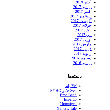
اکتبر 2019
نوامبر 2017
اکتبر 2017
سپتامبر 2017
آگوست 2017
جولای 2017
ژوئن 2017
می 2017
آوریل 2017
مارس 2017
فوریه 2017
ژانویه 2017
دسامبر 2016
نوامبر 2016
دسته‌ها
3M باند
ACven و TEYHO
Emo Band
Espertip
Homxigen
Tale و Xanta