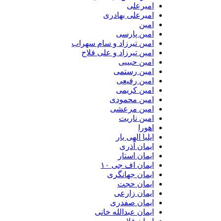
امیرعلی
امیرعلی بهادری
امین
امین پارسی
امین تیرزاد و سام سهراب
امین تیرزاد و علی فلاح
امین حبیبی
امین رستمی
امین رفیعی
امین کریمی
امین محمودی
امین مرعشی
امین ناریت
اهورا
ایلیا الهی یار
ایمان آذری
ایمان استار
ایمان اف جی ۱۰
ایمان جهانگری
ایمان حجت
ایمان زارعی
ایمان صفدری
ایمان عبدالله خانی