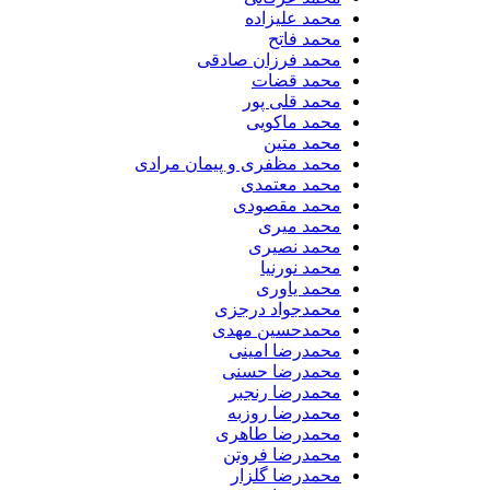
محمد علیزاده
محمد فاتح
محمد فرزان صادقی
محمد قضات
محمد قلی پور
محمد ماکویی
محمد متین
محمد مظفری و پیمان مرادی
محمد معتمدی
محمد مقصودی
محمد میری
محمد نصیری
محمد نورنیا
محمد یاوری
محمدجواد درجزی
محمدحسین مهدی
محمدرضا امینی
محمدرضا حسنی
محمدرضا رنجبر
محمدرضا روزبه
محمدرضا طاهری
محمدرضا فروتن
محمدرضا گلزار