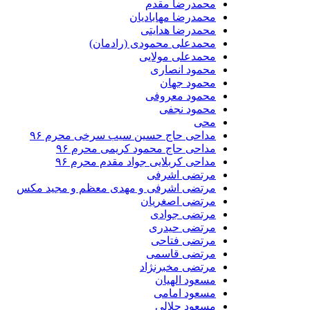
محمدرضا مقدم
محمدرضا مهابادیان
محمدرضا هدایتی
محمدعلی محمودی (رادمان)
محمدعلی مولایی
محمود انصاری
محمود جهان
محمود معروفی
محمود نجفی
محی
مداحی حاج حسین سیب سرخی محرم ۹۶
مداحی حاج محمود کریمی محرم ۹۶
مداحی کربلایی جواد مقدم محرم ۹۶
مرتضی اشرفی
مرتضی اشرفی و مهدی معظم و مجید مکس
مرتضی اصغریان
مرتضی جوادی
مرتضی حیدری
مرتضی فتاحی
مرتضی قاسمی
مرتضی مخبرنژاد
مسعود الهیان
مسعود امامی
مسعود جلالی