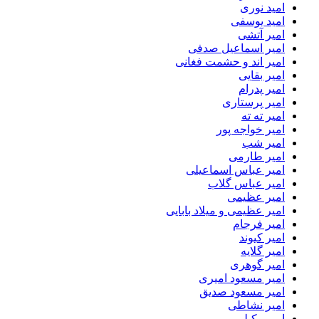
امید نوری
امید یوسفی
امیر آتشی
امیر اسماعیل صدفی
امیر اند و حشمت فغانی
امیر بقایی
امیر پدرام
امیر پرستاری
امیر ته ته
امیر خواجه پور
امیر شب
امیر طارمی
امیر عباس اسماعیلی
امیر عباس گلاب
امیر عظیمی
امیر عظیمی و میلاد بابایی
امیر فرجام
امیر کیوند
امیر گلایه
امیر گوهری
امیر مسعود امیری
امیر مسعود صدیق
امیر نشاطی
امیر وکیلی