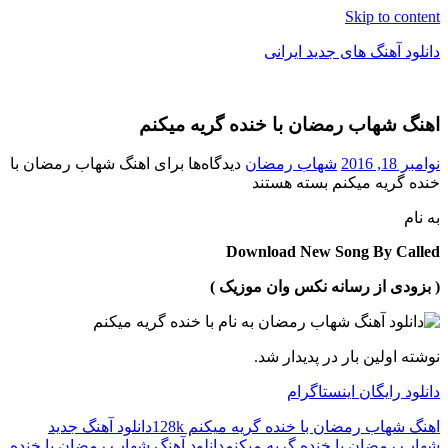
Skip to content
دانلود آهنگ های جدید ایرانی
دانلود
فول
اهنگ شهاب رمضان با خنده گریه میکنم
آلبوم
موزیک
نوامبر 18, 2016
شهاب رمضان
دیدگاه‌ها
برای اهنگ شهاب رمضان با
خنده گریه میکنم
بسته هستند
به نام
Download New Song By Called
( بزودی از رسانه نکس وان موزیک )
نوشته اولین بار در پدیدار شد.
دانلود رایگان اینستاگرام
اهنگ شهاب رمضان با خنده گریه میکنم 128k
دانلود آهنگ جدید
شهاب رمضان با خنده گریه میکنم
دانلود آهنگ شهاب رمضان با خنده