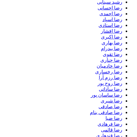
رشید سینایی
رضا احسانی
رضا احمدی
رضا اسپاد
رضا استادی
رضا افشار
رضا اکبری
رضا بهاری
رضا بیدرام
رضا تقوی
رضا چناری
رضا خادمیان
رضا رخساری
رضا رزم آرا
رضا روح پور
رضا ساداتی
رضا ساسان پور
رضا شیری
رضا صادقی
رضا صادقی بنام
رضا ضیا
رضا فرهادی
رضا قائمی
رضا قندهاری