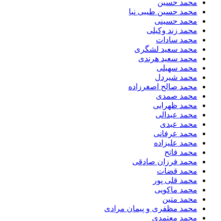
محمد حسین
محمد حسین طیبی نیا
محمد حسینی
محمد زند وکیلی
محمد سادات
محمد سعید لشگری
محمد سعید هرندی
محمد سهیلی
​محمد شیردل
محمد صالح اصغرزاده
محمد صمدی
محمد ظهرابی
محمد عبدالی
محمد عبدی
محمد عرفانی
محمد علیزاده
محمد فاتح
محمد فرزان صادقی
محمد قضات
محمد قلی پور
محمد ماکویی
محمد متین
محمد مظفری و پیمان مرادی
محمد معتمدی