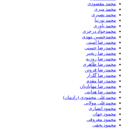
محمد مقصودی
محمد میری
محمد نصیری
محمد نورنیا
محمد یاوری
محمدجواد درجزی
محمدحسین مهدی
محمدرضا امینی
محمدرضا حسنی
محمدرضا رنجبر
محمدرضا روزبه
محمدرضا طاهری
محمدرضا فروتن
محمدرضا گلزار
محمدرضا مقدم
محمدرضا مهابادیان
محمدرضا هدایتی
محمدعلی محمودی (رادمان)
محمدعلی مولایی
محمود انصاری
محمود جهان
محمود معروفی
محمود نجفی