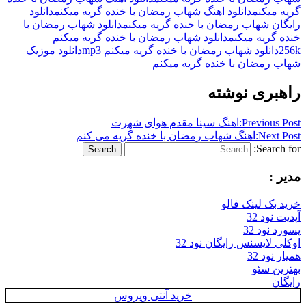
گریه میکنم
دانلود اهنگ شهاب رمضان با خنده گریه میکنم
دانلود
رایگان شهاب رمضان با خنده گریه میکنم
دانلود شهاب رمضان با
خنده گریه میکنم
دانلود شهاب رمضان با خنده گریه میکنم
256k
دانلود شهاب رمضان با خنده گریه میکنم mp3
دانلود موزیک
شهاب رمضان با خنده گریه میکنم
راهبری نوشته
Previous Post:
اهنگ سینا مقدم هوای شهرت
Next Post:
اهنگ شهاب رمضان با خنده گریه می کنم
Search for:
Search
مدیر :
خرید بک لینک فالو
آپدیت نود 32
پسورد نود 32
اوکلی لایسنس رایگان نود 32
همیار نود 32
بهترین سئو
رایگان
خرید آنتی ویروس