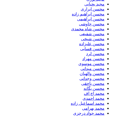
مجید یحیایی
محسن ابراری
محسن ابراهیم زاده
محسن ابراهیمی
محسن چاوشی
محسن شاه محمدی
محسن شفیعی
محسن شیخی
محسن علیزاده
محسن فسایی
محسن لرد
محسن مهراد
محسن موسوی
محسن میدانی
محسن والهیان
محسن وجدانی
محسن یاحقی
محسن یگانه
محمد اچ اف
محمد احمدی
محمد اسماعیل زاده
محمد بهرامی
محمد جواد درجزی