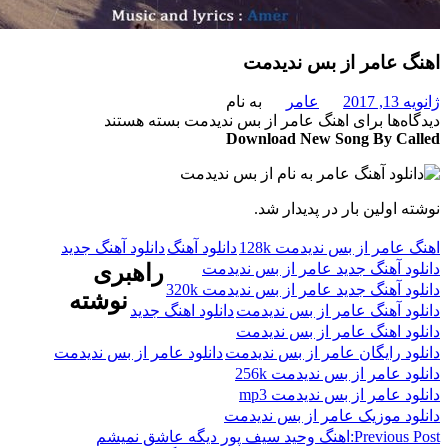
 عامر از بس ندیدمت
201
عامر
به نام
‌ها
برای اهنگ عامر از بس ندیدمت
بسته هستند
Download New Song By C
 اولین بار در پدیدار شد.
امر از بس ندیدمت 128k
دانلود آهنگ
دانلود آهنگ جدید
د آهنگ جدید عامر از بس ندیدمت
راهبری
 آهنگ جدید عامر از بس ندیدمت 320k
نوشته
د آهنگ عامر از بس ندیدمت
دانلود اهنگ جدید
د اهنگ عامر از بس ندیدمت
د رایگان عامر از بس ندیدمت
دانلود عامر از بس ندیدمت
 عامر از بس ندیدمت 256k
 عامر از بس ندیدمت mp3
د موزیک عامر از بس ندیدمت
Previous
اهنگ وحید سیف پور دیگه عاشق نمیشم