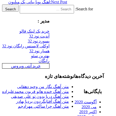
Next Post:
اهنگ پویا بیاتی یک میلیون
Search for:
Search
مدیر :
خرید بک لینک فالو
آپدیت نود 32
پسورد نود 32
اوکلی لایسنس رایگان نود 32
همیار نود 32
بهترین سئو
رایگان
خرید آنتی ویروس
آخرین دیدگاه‌ها
نوشته‌های تازه
متن آهنگ نگار من وحید دهقانی
بایگانی‌ها
متن آهنگ خنده هاتو قربون محمدعلیزاده
متن آهنگ دریا بدون تو علی صدیقی
متن آهنگ آفتابگردون بردیا بهادر
آگوست 2020
متن آهنگ چرا ساکتی مهرادجم
می 2020
اکتبر 2019