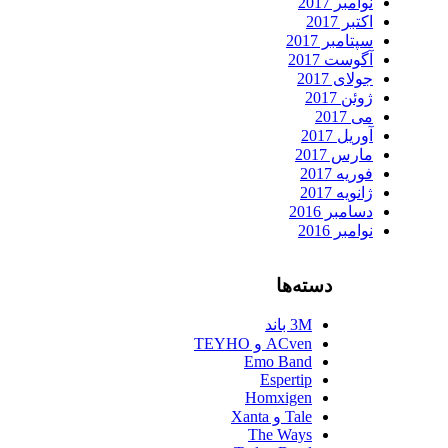
نوامبر 2017
اکتبر 2017
سپتامبر 2017
آگوست 2017
جولای 2017
ژوئن 2017
می 2017
آوریل 2017
مارس 2017
فوریه 2017
ژانویه 2017
دسامبر 2016
نوامبر 2016
دسته‌ها
3M باند
ACven و TEYHO
Emo Band
Espertip
Homxigen
Tale و Xanta
The Ways