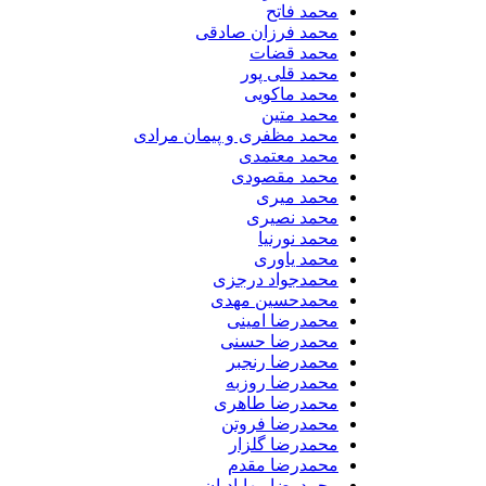
محمد فاتح
محمد فرزان صادقی
محمد قضات
محمد قلی پور
محمد ماکویی
محمد متین
محمد مظفری و پیمان مرادی
محمد معتمدی
محمد مقصودی
محمد میری
محمد نصیری
محمد نورنیا
محمد یاوری
محمدجواد درجزی
محمدحسین مهدی
محمدرضا امینی
محمدرضا حسنی
محمدرضا رنجبر
محمدرضا روزبه
محمدرضا طاهری
محمدرضا فروتن
محمدرضا گلزار
محمدرضا مقدم
محمدرضا مهابادیان