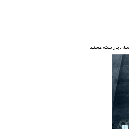
ینی پدر
بسته هستند