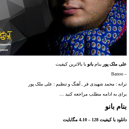
 پور
بنام
بانو
با بالاترین کیفیت
محمد شهیدی فر , آهنگ و تنظیم : علی ملک پور
ادامه مطلب مراجعه کنید …
نو
فیت 128 –
4.10 مگابایت