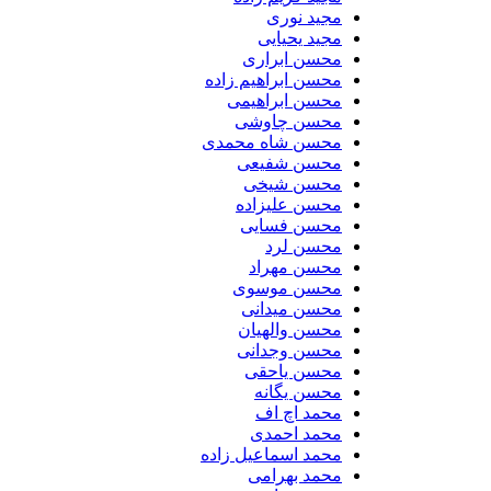
مجید نوری
مجید یحیایی
محسن ابراری
محسن ابراهیم زاده
محسن ابراهیمی
محسن چاوشی
محسن شاه محمدی
محسن شفیعی
محسن شیخی
محسن علیزاده
محسن فسایی
محسن لرد
محسن مهراد
محسن موسوی
محسن میدانی
محسن والهیان
محسن وجدانی
محسن یاحقی
محسن یگانه
محمد اچ اف
محمد احمدی
محمد اسماعیل زاده
محمد بهرامی