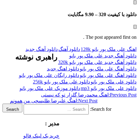
فیت 320 –
9.90 مگابایت
The post appeared f
لک پور بانو 128k
دانلود آهنگ
دانلود آهنگ جدید
هنگ جدید علی ملک پور بانو
راهبری نوشته
نگ جدید علی ملک پور بانو 320k
هنگ علی ملک پور بانو
دانلود اهنگ جدید
هنگ علی ملک پور بانو
دانلود رایگان علی ملک پور بانو
ی ملک پور بانو
دانلود علی ملک پور بانو 256k
 ملک پور بانو mp3
دانلود موزیک علی ملک پور بانو
Previ
اهنگ محمدرضا گلزار تو که نیستى
Next Post:
اهنگ علیرضا طلیسچی من همونم
Search for:
Search
مدیر :
خرید بک لینک فالو