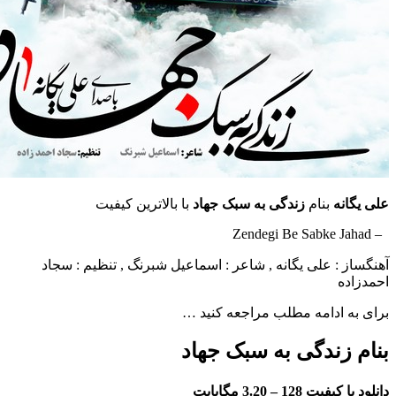
ه
بنام
زندگی به سبک جهاد
با بالاترین کیفیت
: علی یگانه ,
شاعر : اسماعیل شبرنگ , تنظیم : سجاد
ادامه مطلب مراجعه کنید …
زندگی به سبک جهاد
فیت 128 –
3.20 مگابایت