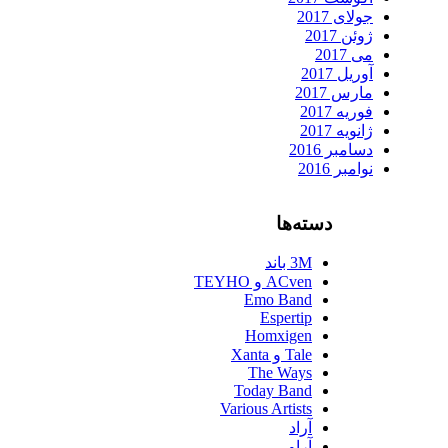
جولای 2017
ژوئن 2017
می 2017
آوریل 2017
مارس 2017
فوریه 2017
ژانویه 2017
دسامبر 2016
نوامبر 2016
دسته‌ها
3M باند
ACven و TEYHO
Emo Band
Espertip
Homxigen
Tale و Xanta
The Ways
Today Band
Various Artists
آراد
آراو