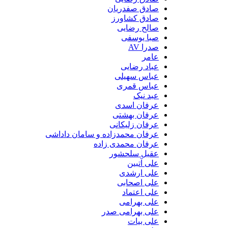
صادق صفدریان
صادق کشاورز
صالح رضایی
صبا یوسفی
صدرا AV
عامر
عباد رضایی
عباس سهیلی
عباس قمری
عبد نیک
عرفان اسدی
عرفان بهشتی
عرفان زلیکانی
عرفان محمدزاده و سامان داداشی
عرفان محمدی زاده
عقیل سلحشور
علی آتبین
علی ارشدی
علی اصحابی
علی اعتماد
علی بهرامی
علی بهرامی صدر
علی بیات