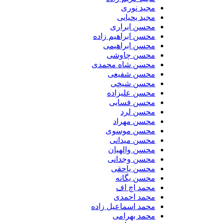
مجید نوری
مجید یحیایی
محسن ابراری
محسن ابراهیم زاده
محسن ابراهیمی
محسن چاوشی
محسن شاه محمدی
محسن شفیعی
محسن شیخی
محسن علیزاده
محسن فسایی
محسن لرد
محسن مهراد
محسن موسوی
محسن میدانی
محسن والهیان
محسن وجدانی
محسن یاحقی
محسن یگانه
محمد اچ اف
محمد احمدی
محمد اسماعیل زاده
محمد بهرامی