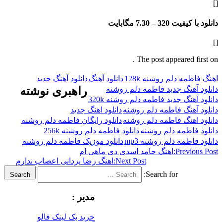
فیت 320 –
7.30 مگابایت
The post appeared f
ه دلم روشنه 128k
دانلود آهنگ
دانلود آهنگ جدید
هنگ جدید فاطمه دلم روشنه
راهبری نوشته
نگ جدید فاطمه دلم روشنه 320k
هنگ فاطمه دلم روشنه
دانلود اهنگ جدید
هنگ فاطمه دلم روشنه
دانلود رایگان فاطمه دلم روشنه
اطمه دلم روشنه
دانلود فاطمه دلم روشنه 256k
طمه دلم روشنه mp3
دانلود موزیک فاطمه دلم روشنه
Previ
اهنگ حامد اسدی دی ماهی ام
Next Post:
اهنگ رضا یزدانی اعصاب ندارم
Search for:
Search
مدیر :
خرید بک لینک فالو