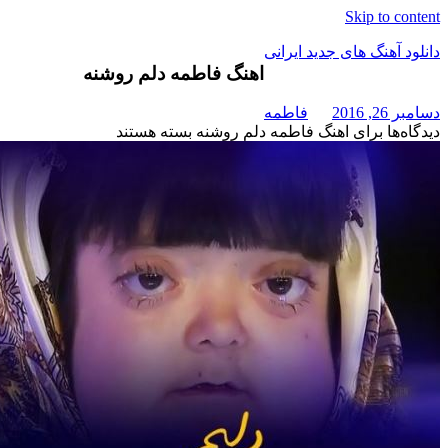
Skip t
هنگ های جدید ایرانی
اهنگ فاطمه دلم روشنه
فاطمه
برای اهنگ فاطمه دلم روشنه
بسته هستند