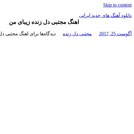
Skip to content
دانلود آهنگ های جدید ایرانی
اهنگ مجتبی دل زنده زیبای من
دانلود
آگوست 25, 2017
مجتبی دل زنده
دیدگاه‌ها
برای اهنگ مجتبی دل
فول
آلبوم
موزیک