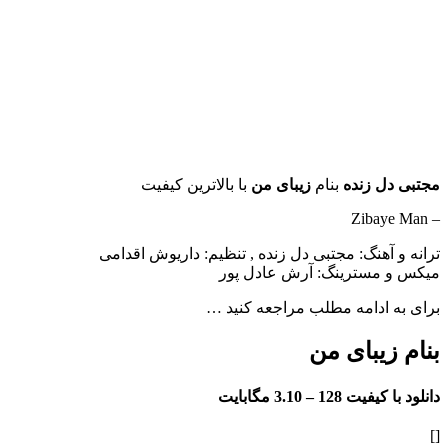
مجتبی دل زنده
بنام
زیبای من
با بالاترین کیفیت
– Zibaye Man
ترانه و آهنگ: مجتبی دل زنده , تنظیم: داریوش اقدامی
میکس و مسترینگ: آرش عادل پور
برای به ادامه مطلب مراجعه کنید …
بنام زیبای من
دانلود با کیفیت 128 –
3.10 مگابایت
[]