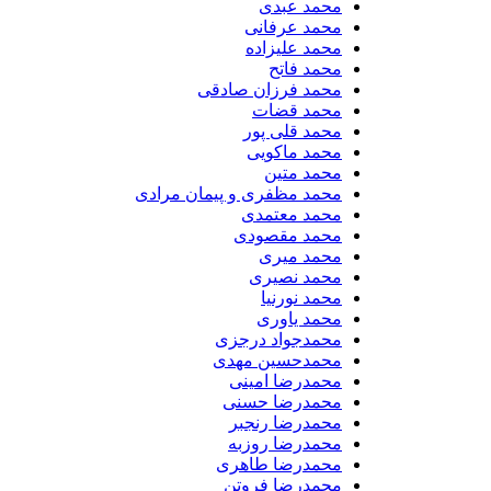
محمد عبدی
محمد عرفانی
محمد علیزاده
محمد فاتح
محمد فرزان صادقی
محمد قضات
محمد قلی پور
محمد ماکویی
محمد متین
محمد مظفری و پیمان مرادی
محمد معتمدی
محمد مقصودی
محمد میری
محمد نصیری
محمد نورنیا
محمد یاوری
محمدجواد درجزی
محمدحسین مهدی
محمدرضا امینی
محمدرضا حسنی
محمدرضا رنجبر
محمدرضا روزبه
محمدرضا طاهری
محمدرضا فروتن