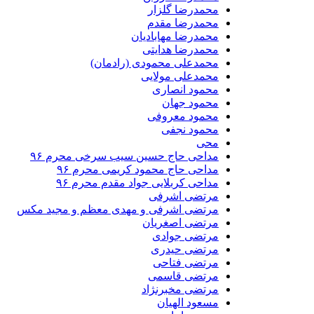
محمدرضا گلزار
محمدرضا مقدم
محمدرضا مهابادیان
محمدرضا هدایتی
محمدعلی محمودی (رادمان)
محمدعلی مولایی
محمود انصاری
محمود جهان
محمود معروفی
محمود نجفی
محی
مداحی حاج حسین سیب سرخی محرم ۹۶
مداحی حاج محمود کریمی محرم ۹۶
مداحی کربلایی جواد مقدم محرم ۹۶
مرتضی اشرفی
مرتضی اشرفی و مهدی معظم و مجید مکس
مرتضی اصغریان
مرتضی جوادی
مرتضی حیدری
مرتضی فتاحی
مرتضی قاسمی
مرتضی مخبرنژاد
مسعود الهیان