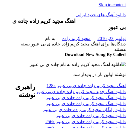
Skip to content
دانلود آهنگ های جدید ایرانی
اهنگ مجید کریم زاده جاده ی
بی عبور
دانلود
فول
نوامبر 23, 2016
مجید کریم زاده
به نام
آلبوم
دیدگاه‌ها
برای اهنگ مجید کریم زاده جاده ی بی عبور
بسته
موزیک
هستند
Download New Song By Called
نوشته اولین بار در پدیدار شد.
اهنگ مجید کریم زاده جاده ی بی عبور 128k
راهبری
دانلود آهنگ جدید مجید کریم زاده جاده ی بی عبور
نوشته
دانلود آهنگ مجید کریم زاده جاده ی بی عبور
دانلود اهنگ مجید کریم زاده جاده ی بی عبور
دانلود رایگان مجید کریم زاده جاده ی بی عبور
دانلود مجید کریم زاده جاده ی بی عبور
دانلود مجید کریم زاده جاده ی بی عبور 256k
دانلود مجید کریم زاده جاده ی بی عبور mp3