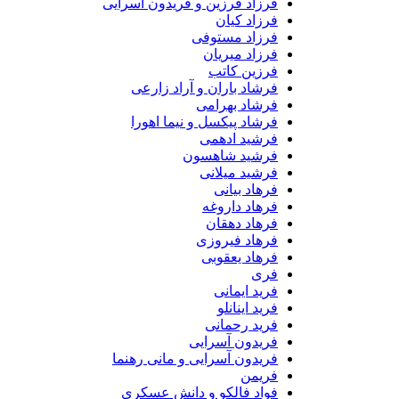
فرزاد فرزین و فریدون آسرایی
فرزاد کیان
فرزاد مستوفی
فرزاد میریان
فرزین کاتب
فرشاد باران و آراد زارعی
فرشاد بهرامی
فرشاد پیکسل و نیما اهورا
فرشید ادهمی
فرشید شاهسون
فرشید میلانی
فرهاد بیانی
فرهاد داروغه
فرهاد دهقان
فرهاد فیروزی
فرهاد یعقوبی
فری
فرید ایمانی
فرید اینانلو
فرید رحمانی
فریدون آسرایی
فریدون آسرایی و مانی رهنما
فریمن
فواد فالکو و دانش عسکری