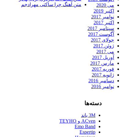
متن آهنگ چرا ساکتی مهرادجم
می 2020
اکتبر 2019
نوامبر 2017
اکتبر 2017
سپتامبر 2017
آگوست 2017
جولای 2017
ژوئن 2017
می 2017
آوریل 2017
مارس 2017
فوریه 2017
ژانویه 2017
دسامبر 2016
نوامبر 2016
دسته‌ها
3M باند
ACven و TEYHO
Emo Band
Espertip