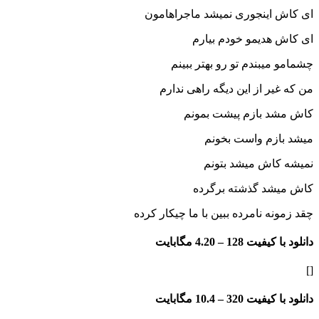
ای کاش اینجوری نمیشد ماجراهامون
ای کاش هدیمو خودم بیارم
چشمامو میبندم تو رو بهتر ببینم
من که غیر از این دیگه راهی ندارم
کاش مشد بازم پیشت بمونم
میشد بازم واست بخونم
نمیشه کاش میشد بتونم
کاش میشد گذشته برگرده
چقد زمونه نامرده ببین با ما چیکار کرده
دانلود با کیفیت 128 –
4.20 مگابایت
[]
دانلود با کیفیت 320 –
10.4 مگابایت