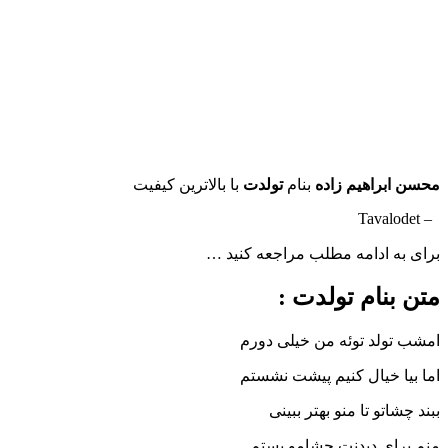
محسن ابراهیم زاده
بنام
تولدت
با بالاترین کیفیت
– Tavalodet
برای به ادامه مطلب مراجعه کنید …
متن بنام تولدت :
امشب تولد توئه من خیلی دورم
اما بیا خیال کنیم پیشت نشستم
ببند چشاتو تا منو بهتر ببینی
منم برای دیدنت چشامو بستم