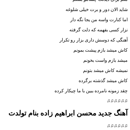
شاید الان دور و برت خیلی شلوغه
اما کنارت واسه من یجا نگه دار
نزار کسی بفهمه که دلت گرفته
آهنگی که دوسش داری بزار رو تکرار
کاش میشد بازم پیشت بمونم
میشد بازم واست بخونم
نمیشه کاش میشد بتونم
کاش میشد گذشته برگرده
چقد زمونه نامرده ببین با ما چیکار کرده
♫♫♫♫♫♫
آهنگ جدید محسن ابراهیم زاده بنام تولدت
♫♫♫♫♫♫