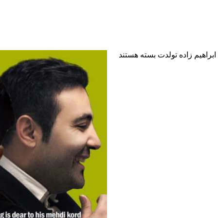
براهیم زاده تولدت
بسته هستند