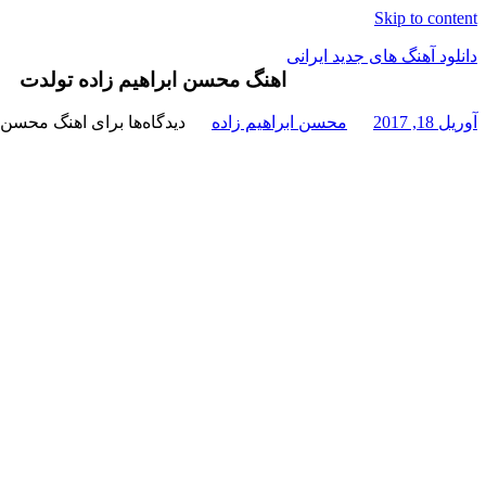
Skip to content
دانلود آهنگ های جدید ایرانی
اهنگ محسن ابراهیم زاده تولدت
دانلود
آوریل 18, 2017
محسن ابراهیم زاده
دیدگاه‌ها
برای اهنگ محسن ا
فول
آلبوم
موزیک