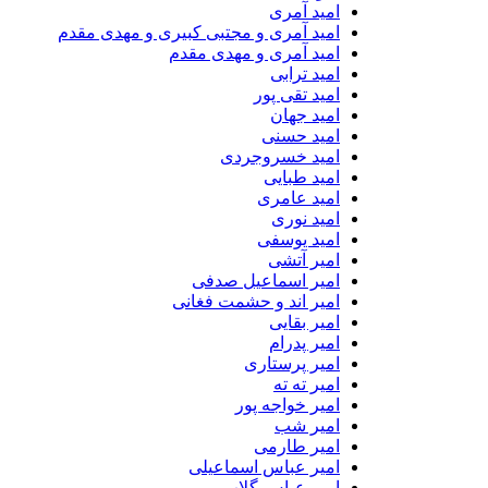
امید آمری
امید آمری و مجتبی کبیری و مهدى مقدم
امید آمری و مهدی مقدم
امید ترابی
امید تقی پور
امید جهان
امید حسنی
امید خسروجردی
امید طبایی
امید عامری
امید نوری
امید یوسفی
امیر آتشی
امیر اسماعیل صدفی
امیر اند و حشمت فغانی
امیر بقایی
امیر پدرام
امیر پرستاری
امیر ته ته
امیر خواجه پور
امیر شب
امیر طارمی
امیر عباس اسماعیلی
امیر عباس گلاب