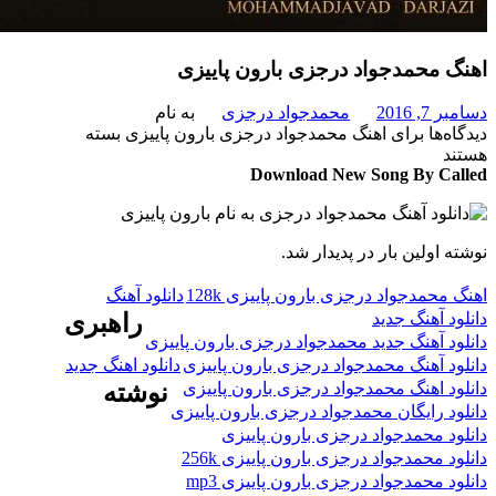
 محمدجواد درجزی بارون پاییزی
 2016
محمدجواد درجزی
به نام
‌ها
برای اهنگ محمدجواد درجزی بارون پاییزی
بسته
د
Download New Song By C
 اولین بار در پدیدار شد.
محمدجواد درجزی بارون پاییزی 128k
دانلود آهنگ
د آهنگ جدید
راهبری
د آهنگ جدید محمدجواد درجزی بارون پاییزی
د آهنگ محمدجواد درجزی بارون پاییزی
دانلود اهنگ جدید
د اهنگ محمدجواد درجزی بارون پاییزی
نوشته
د رایگان محمدجواد درجزی بارون پاییزی
د محمدجواد درجزی بارون پاییزی
 محمدجواد درجزی بارون پاییزی 256k
د محمدجواد درجزی بارون پاییزی mp3