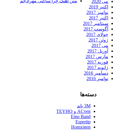
متن آهنگ چرا ساکتی مهرادجم
می 2020
اکتبر 2019
نوامبر 2017
اکتبر 2017
سپتامبر 2017
آگوست 2017
جولای 2017
ژوئن 2017
می 2017
آوریل 2017
مارس 2017
فوریه 2017
ژانویه 2017
دسامبر 2016
نوامبر 2016
دسته‌ها
3M باند
ACven و TEYHO
Emo Band
Espertip
Homxigen