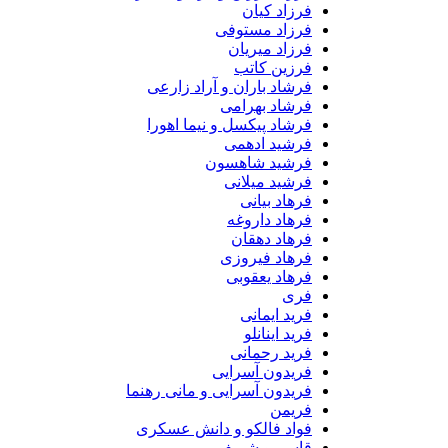
فرزاد کیان
فرزاد مستوفی
فرزاد میریان
فرزین کاتب
فرشاد باران و آراد زارعی
فرشاد بهرامی
فرشاد پیکسل و نیما اهورا
فرشید ادهمی
فرشید شاهسون
فرشید میلانی
فرهاد بیانی
فرهاد داروغه
فرهاد دهقان
فرهاد فیروزی
فرهاد یعقوبی
فری
فرید ایمانی
فرید اینانلو
فرید رحمانی
فریدون آسرایی
فریدون آسرایی و مانی رهنما
فریمن
فواد فالکو و دانش عسکری
قاسم و شریف