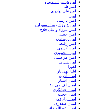
امیرعباس آل حبیب
امیرعلی
امیرعلی بهادری
امین
امین پارسی
امین تیرزاد و سام سهراب
امین تیرزاد و علی فلاح
امین حبیبی
امین رستمی
امین رفیعی
امین کریمی
امین محمودی
امین مرعشی
امین ناریت
اهورا
ایلیا الهی یار
ایمان آذری
ایمان استار
ایمان اف جی ۱۰
ایمان جهانگری
ایمان حجت
ایمان زارعی
ایمان صفدری
ایمان عبدالله خانی