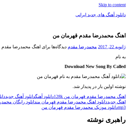
Skip to content
دانلود آهنگ های جدید ایرانی
دانلود
فول
اهنگ محمدرضا مقدم قهرمان من
آلبوم
موزیک
ژانویه 22, 2017
محمدرضا مقدم
دیدگاه‌ها
برای اهنگ محمدرضا مقدم 
به نام
Download New Song By Called
نوشته اولین بار در پدیدار شد.
اهنگ محمدرضا مقدم قهرمان من 128k
دانلود آهنگ
دانلود آهنگ جدید
دان
اهنگ جدید
دانلود اهنگ محمدرضا مقدم قهرمان من
دانلود رایگان محمد
mp3
دانلود موزیک محمدرضا مقدم قهرمان من
راهبری نوشته