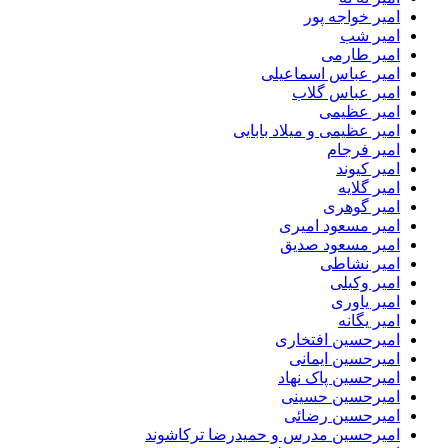
امیر خواجه پور
امیر شب
امیر طارمی
امیر عباس اسماعیلی
امیر عباس گلاب
امیر عظیمی
امیر عظیمی و میلاد بابایی
امیر فرجام
امیر کیوند
امیر گلایه
امیر گوهری
امیر مسعود امیری
امیر مسعود صدیق
امیر نشاطی
امیر وکیلی
امیر یاوری
امیر یگانه
امیرحسین افتخاری
امیرحسین ایمانی
امیرحسین پاک نهاد
امیرحسین حسینی
امیرحسین رضائی
امیرحسین مدرس و حمیدرضا ترکاشوند