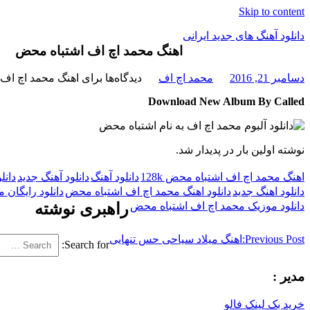
Skip to content
دانلود آهنگ های جدید ایرانی
اهنگ محمد اچ اف اشتباه محض
دانلود
دسامبر 21, 2016
محمد اچ اف
دیدگاه‌ها
برای اهنگ محمد اچ اف
فول
آلبوم
Download New Album By Called
موزیک
نوشته اولین بار در پدیدار شد.
اهنگ محمد اچ اف اشتباه محض 128k
دانلود آهنگ
دانلود آهنگ جدید
دانل
دانلود اهنگ جدید
دانلود اهنگ محمد اچ اف اشتباه محض
دانلود رایگان
دانلود موزیک محمد اچ اف اشتباه محض
راهبری نوشته
Previous Post:
اهنگ میلاد سیاحی حس تنهایی
Search for:
مدیر :
خرید بک لینک فالو