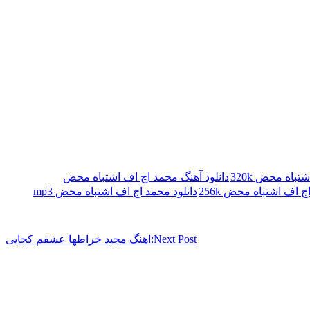
باه محض 320k
دانلود آهنگ محمد اچ اف اشتباه محض
چ اف اشتباه محض 256k
دانلود محمد اچ اف اشتباه محض mp3
Next Post:
اهنگ مجید خراطها عشقم کجایی