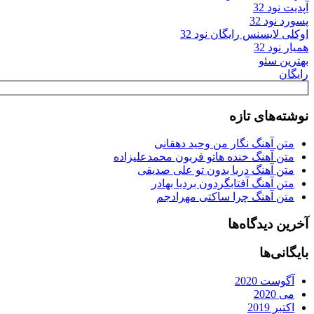
آپدیت نود 32
پسورد نود 32
اوکلی لایسنس رایگان نود 32
همیار نود 32
بهترین سئو
رایگان
نوشته‌های تازه
متن آهنگ نگار من وحید دهقانی
متن آهنگ خنده هاتو قربون محمدعلیزاده
متن آهنگ دریا بدون تو علی صدیقی
متن آهنگ آفتابگردون بردیا بهادر
متن آهنگ چرا ساکتی مهرادجم
آخرین دیدگاه‌ها
بایگانی‌ها
آگوست 2020
می 2020
اکتبر 2019