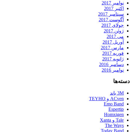
نوامبر 2017
اکتبر 2017
سپتامبر 2017
آگوست 2017
جولای 2017
ژوئن 2017
می 2017
آوریل 2017
مارس 2017
فوریه 2017
ژانویه 2017
دسامبر 2016
نوامبر 2016
دسته‌ها
3M باند
ACven و TEYHO
Emo Band
Espertip
Homxigen
Tale و Xanta
The Ways
Today Band