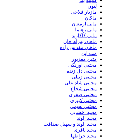
گمیلو بند
لیون
مازیار فلاحی
ماکان
مانی ارمغان
مانی رهنما
مانی کاکاوند
ماهان بهرام خان
ماهان مقدس زاده
مت-این
متین معزپور
مجتبی اورنگی
مجتبی دل زنده
مجتبی زینلی
مجتبی شاه علی
مجتبی شجاع
مجتبی صفری
مجتبی کبیری
مجتبی نجیمی
مجید اخشابی
مجید الوند‎
مجید الوند و سهیل صداقت
مجید باقری
مجید خراطها