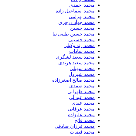
محمد احمدی
محمد اسماعیل زاده
محمد بهرامی
محمد جواد درجزی
محمد حسین
محمد حسین طیبی نیا
محمد حسینی
محمد زند وکیلی
محمد سادات
محمد سعید لشگری
محمد سعید هرندی
محمد سهیلی
​محمد شیردل
محمد صالح اصغرزاده
محمد صمدی
محمد ظهرابی
محمد عبدالی
محمد عبدی
محمد عرفانی
محمد علیزاده
محمد فاتح
محمد فرزان صادقی
محمد قضات