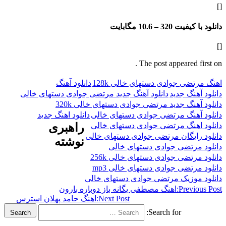
فیت 320 –
10.6 مگابایت
The post appeared f
ضی جوادی دستهای خالی 128k
دانلود آهنگ
هنگ جدید
دانلود آهنگ جدید مرتضی جوادی دستهای خالی
هنگ جدید مرتضی جوادی دستهای خالی 320k
آهنگ مرتضی جوادی دستهای خالی
دانلود اهنگ جدید
اهنگ مرتضی جوادی دستهای خالی
راهبری
ایگان مرتضی جوادی دستهای خالی
نوشته
مرتضی جوادی دستهای خالی
رتضی جوادی دستهای خالی 256k
رتضی جوادی دستهای خالی mp3
موزیک مرتضی جوادی دستهای خالی
Previ
اهنگ مصطفی یگانه باز دوباره بارون
Next Post:
اهنگ حامد پهلان استرس
Search for:
Search