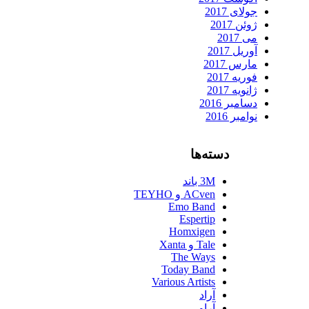
جولای 2017
ژوئن 2017
می 2017
آوریل 2017
مارس 2017
فوریه 2017
ژانویه 2017
دسامبر 2016
نوامبر 2016
دسته‌ها
3M باند
ACven و TEYHO
Emo Band
Espertip
Homxigen
Tale و Xanta
The Ways
Today Band
Various Artists
آراد
آراو