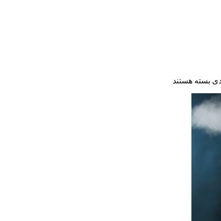
دی
بسته هستند