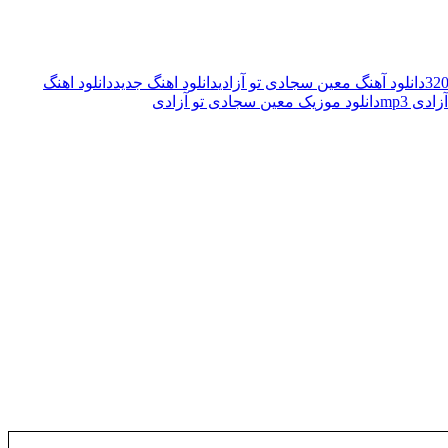
دانلود آهنگ معین سجادی تو آزادی
دانلود اهنگ جدید
دانلود اهنگ
دی mp3
دانلود موزیک معین سجادی تو آزادی