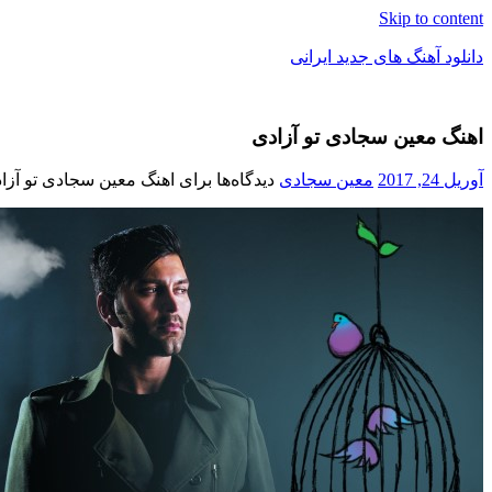
Skip to content
دانلود آهنگ های جدید ایرانی
دانلود
فول
اهنگ معین سجادی تو آزادی
آلبوم
موزیک
آوریل 24, 2017
معین سجادی
دیدگاه‌ها
برای اهنگ معین سجادی تو آزا