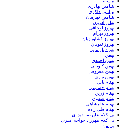
برسام
بنیامین بهادری
بنیامین ذاکری
بنیامین قهرمان
بهادر آذریان
بهروز اوجاقی
بهروز بهرام
بهروز کشاورزیان
بهروز نقویان
بهزاد پارسایی
بهمن
بهمن احمدی
بهمن کاویانی
بهمن معروفی
بهمن نوری
بهنام بانی
بهنام خشوعی
بهنام زرین
بهنام صفوی
بهنام علمشاهی
بهنام قلی زاده
بی کلام علیرضا حیدری
بی کلام مهرزاد خواجه امیری
بی من