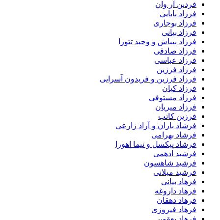
فردین آر وان
فرزاد بابایی
فرزاد بوجاری
فرزاد بیانی
فرزاد بیباش و وحید تتورا
فرزاد صادقی
فرزاد عباسی
فرزاد فرزین
فرزاد فرزین و فریدون آسرایی
فرزاد کیان
فرزاد مستوفی
فرزاد میریان
فرزین کاتب
فرشاد باران و آراد زارعی
فرشاد بهرامی
فرشاد پیکسل و نیما اهورا
فرشید ادهمی
فرشید شاهسون
فرشید میلانی
فرهاد بیانی
فرهاد داروغه
فرهاد دهقان
فرهاد فیروزی
فرهاد یعقوبی