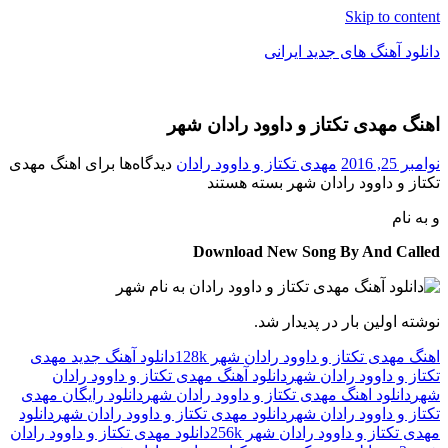
Skip to content
دانلود آهنگ های جدید ایرانی
دانلود
فول
اهنگ مهدی تکتاز و داوود رادان شهر
آلبوم
موزیک
نوامبر 25, 2016
مهدی تکتاز و داوود رادان
دیدگاه‌ها
برای اهنگ مهدی
تکتاز و داوود رادان شهر
بسته هستند
و
به نام
Download New Song By And Called
نوشته اولین بار در پدیدار شد.
اهنگ مهدی تکتاز و داوود رادان شهر 128k
دانلود آهنگ جدید مهدی
تکتاز و داوود رادان شهر
دانلود آهنگ مهدی تکتاز و داوود رادان
شهر
دانلود اهنگ مهدی تکتاز و داوود رادان شهر
دانلود رایگان مهدی
تکتاز و داوود رادان شهر
دانلود مهدی تکتاز و داوود رادان شهر
دانلود
مهدی تکتاز و داوود رادان شهر 256k
دانلود مهدی تکتاز و داوود رادان