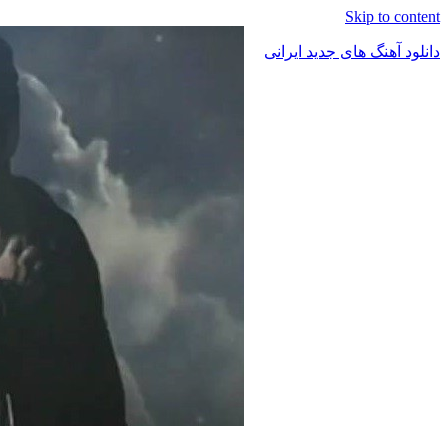
Skip to content
دانلود آهنگ های جدید ایرانی
دانلود
فول
آلبوم
موزیک