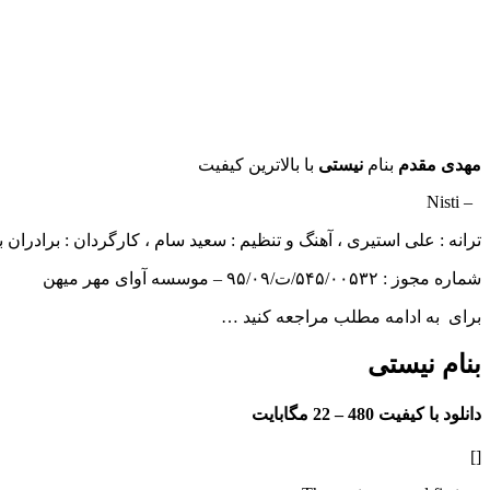
مهدی مقدم
بنام
نیستی
با بالاترین کیفیت
– Nisti
ترانه : علی استیری ، آهنگ و تنظیم : سعید سام ، کارگردان : برادران
شماره مجوز : ۵۴۵/۰۰۵۳۲/ت/۹۵/۰۹ – موسسه آوای مهر میهن
برای به ادامه مطلب مراجعه کنید …
بنام نیستی
دانلود با کیفیت 480 –
22 مگابایت
[]