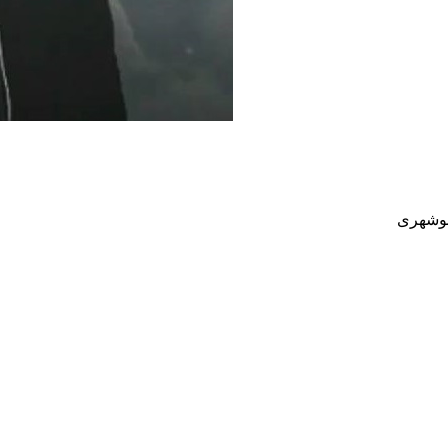
 بوشهری