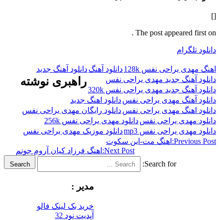
The post appeared f
گرام
ی یراحی نفس 128k
دانلود آهنگ
دانلود آهنگ جدید
هنگ جدید مهدی یراحی نفس
راهبری نوشته
نگ جدید مهدی یراحی نفس 320k
هنگ مهدی یراحی نفس
دانلود اهنگ جدید
هنگ مهدی یراحی نفس
دانلود رایگان مهدی یراحی نفس
مهدی یراحی نفس
دانلود مهدی یراحی نفس 256k
دی یراحی نفس mp3
دانلود موزیک مهدی یراحی نفس
Previ
اهنگ مت-این سکوت
Next Post:
اهنگ فرزاد کیان آروم جونم
Search for:
Search
مدیر :
خرید بک لینک فالو
آپدیت نود 32