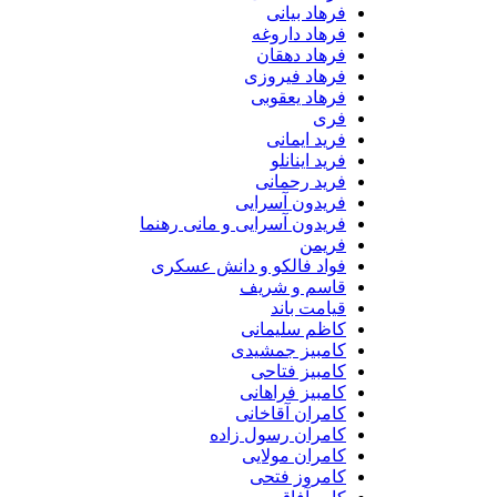
فرهاد بیانی
فرهاد داروغه
فرهاد دهقان
فرهاد فیروزی
فرهاد یعقوبی
فری
فرید ایمانی
فرید اینانلو
فرید رحمانی
فریدون آسرایی
فریدون آسرایی و مانی رهنما
فریمن
فواد فالکو و دانش عسکری
قاسم و شریف
قیامت باند
کاظم سلیمانی
کامبیز جمشیدی
کامبیز فتاحی
کامبیز فراهانی
کامران آقاخانی
کامران رسول زاده
کامران مولایی
کامروز فتحی