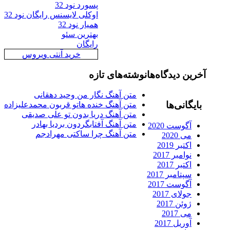
پسورد نود 32
اوکلی لایسنس رایگان نود 32
همیار نود 32
بهترین سئو
رایگان
خرید آنتی ویروس
رین دیدگاه‌ها
نوشته‌های تازه
متن آهنگ نگار من وحید دهقانی
ایگانی‌ها
متن آهنگ خنده هاتو قربون محمدعلیزاده
متن آهنگ دریا بدون تو علی صدیقی
متن آهنگ آفتابگردون بردیا بهادر
آگوست 2020
متن آهنگ چرا ساکتی مهرادجم
می 2020
اکتبر 2019
نوامبر 2017
اکتبر 2017
سپتامبر 2017
آگوست 2017
جولای 2017
ژوئن 2017
می 2017
آوریل 2017