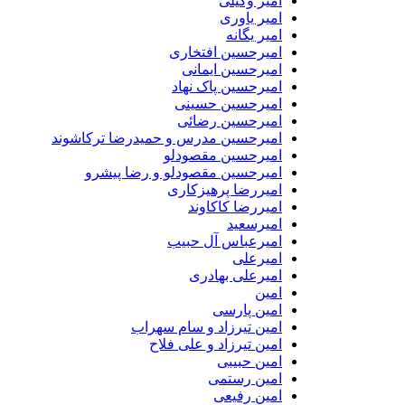
امیر وکیلی
امیر یاوری
امیر یگانه
امیرحسین افتخاری
امیرحسین ایمانی
امیرحسین پاک نهاد
امیرحسین حسینی
امیرحسین رضائی
امیرحسین مدرس و حمیدرضا ترکاشوند
امیرحسین مقصودلو
امیرحسین مقصودلو و رضا پیشرو
امیررضا پرهیزکاری
امیررضا کاکاوند
امیرسعید
امیرعباس آل حبیب
امیرعلی
امیرعلی بهادری
امین
امین پارسی
امین تیرزاد و سام سهراب
امین تیرزاد و علی فلاح
امین حبیبی
امین رستمی
امین رفیعی