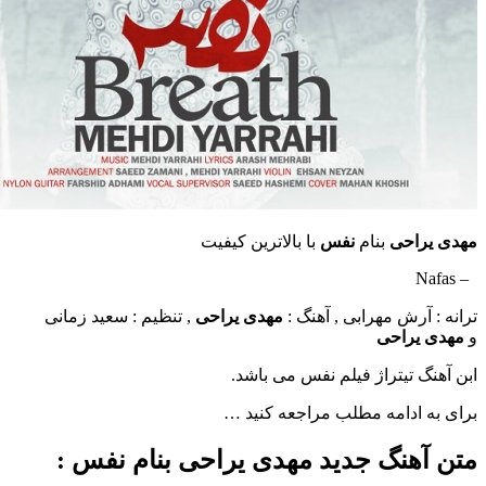
احی
بنام
نفس
با بالاترین کیفیت
آرش مهرابی , آهنگ :
مهدی یراحی
, تنظیم : سعید زمانی
یراحی
 تیتراژ فیلم نفس می باشد.
ادامه مطلب مراجعه کنید …
هنگ جدید مهدی یراحی بنام نفس :