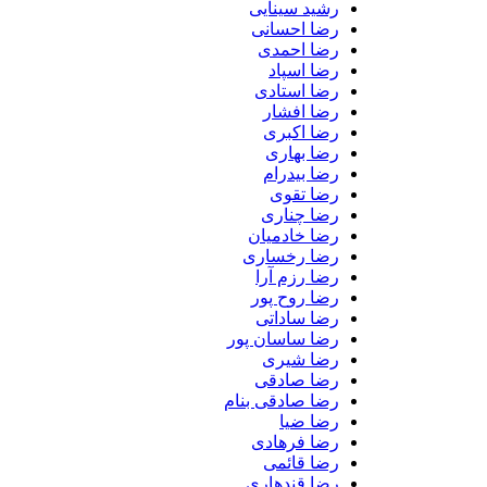
رشید سینایی
رضا احسانی
رضا احمدی
رضا اسپاد
رضا استادی
رضا افشار
رضا اکبری
رضا بهاری
رضا بیدرام
رضا تقوی
رضا چناری
رضا خادمیان
رضا رخساری
رضا رزم آرا
رضا روح پور
رضا ساداتی
رضا ساسان پور
رضا شیری
رضا صادقی
رضا صادقی بنام
رضا ضیا
رضا فرهادی
رضا قائمی
رضا قندهاری