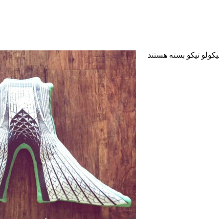
کولو تیکو
بسته هستند