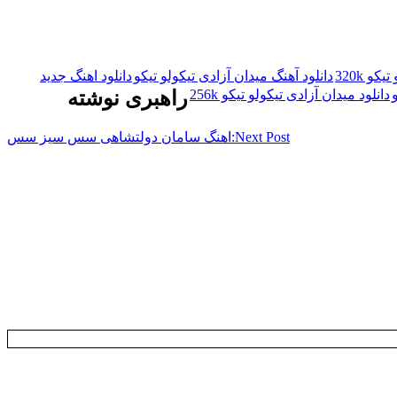
و 320k
دانلود آهنگ میدان آزادی تیکولو تیکو
دانلود اهنگ جدید
دانلود میدان آزادی تیکولو تیکو 256k
راهبری نوشته
Next Post:
اهنگ سامان دولتشاهی سس سیز سس