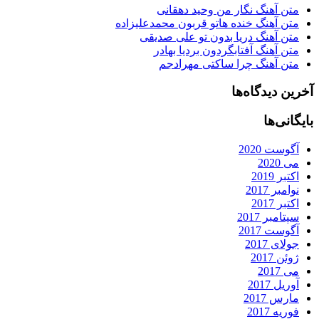
متن آهنگ نگار من وحید دهقانی
متن آهنگ خنده هاتو قربون محمدعلیزاده
متن آهنگ دریا بدون تو علی صدیقی
متن آهنگ آفتابگردون بردیا بهادر
متن آهنگ چرا ساکتی مهرادجم
آخرین دیدگاه‌ها
بایگانی‌ها
آگوست 2020
می 2020
اکتبر 2019
نوامبر 2017
اکتبر 2017
سپتامبر 2017
آگوست 2017
جولای 2017
ژوئن 2017
می 2017
آوریل 2017
مارس 2017
فوریه 2017