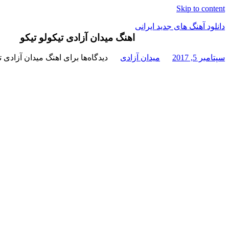
Skip to content
دانلود آهنگ های جدید ایرانی
اهنگ میدان آزادی تیکولو تیکو
دانلود
سپتامبر 5, 2017
میدان آزادی
دیدگاه‌ها
برای اهنگ میدان آزادی تی
فول
آلبوم
موزیک