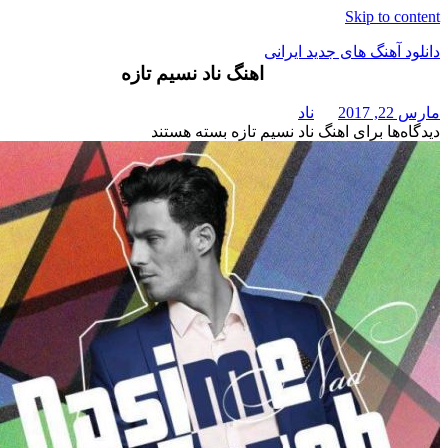
Skip t
هنگ های جدید ایرانی
اهنگ ناد نسیم تازه
ناد
برای اهنگ ناد نسیم تازه
بسته هستند