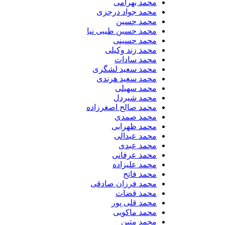
محمد بهرامی
محمد جواد درجزی
محمد حسین
محمد حسین طیبی نیا
محمد حسینی
محمد زند وکیلی
محمد سادات
محمد سعید لشگری
محمد سعید هرندی
محمد سهیلی
​محمد شیردل
محمد صالح اصغرزاده
محمد صمدی
محمد ظهرابی
محمد عبدالی
محمد عبدی
محمد عرفانی
محمد علیزاده
محمد فاتح
محمد فرزان صادقی
محمد قضات
محمد قلی پور
محمد ماکویی
محمد متین