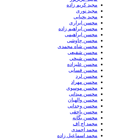
مجید کریم زاده
مجید نوری
مجید یحیایی
محسن ابراری
محسن ابراهیم زاده
محسن ابراهیمی
محسن چاوشی
محسن شاه محمدی
محسن شفیعی
محسن شیخی
محسن علیزاده
محسن فسایی
محسن لرد
محسن مهراد
محسن موسوی
محسن میدانی
محسن والهیان
محسن وجدانی
محسن یاحقی
محسن یگانه
محمد اچ اف
محمد احمدی
محمد اسماعیل زاده