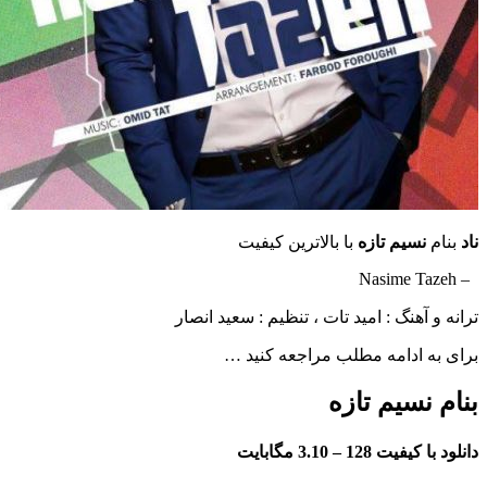
سیم تازه
با بالاترین کیفیت
هنگ : امید تات ، تنظیم : سعید انصار
ادامه مطلب مراجعه کنید …
سیم تازه
فیت 128 –
3.10 مگابایت