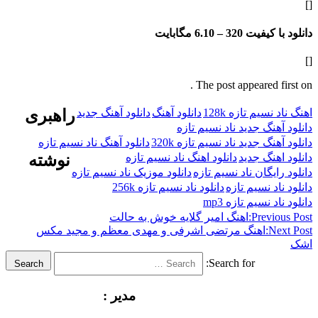
فیت 320 –
6.10 مگابایت
The post appeared f
سیم تازه 128k
دانلود آهنگ
دانلود آهنگ جدید
راهبری
نگ جدید ناد نسیم تازه
گ جدید ناد نسیم تازه 320k
دانلود آهنگ ناد نسیم تازه
هنگ جدید
دانلود اهنگ ناد نسیم تازه
نوشته
یگان ناد نسیم تازه
دانلود موزیک ناد نسیم تازه
د نسیم تازه
دانلود ناد نسیم تازه 256k
 نسیم تازه mp3
Previ
اهنگ امیر گلایه خوش به حالت
N
اهنگ مرتضی اشرفی و مهدی معظم و مجید مکس
Search for:
Search
مدیر :