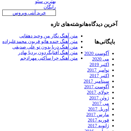
بهترین سئو
رایگان
خرید آنتی ویروس
رین دیدگاه‌ها
نوشته‌های تازه
متن آهنگ نگار من وحید دهقانی
ایگانی‌ها
متن آهنگ خنده هاتو قربون محمدعلیزاده
متن آهنگ دریا بدون تو علی صدیقی
متن آهنگ آفتابگردون بردیا بهادر
آگوست 2020
متن آهنگ چرا ساکتی مهرادجم
می 2020
اکتبر 2019
نوامبر 2017
اکتبر 2017
سپتامبر 2017
آگوست 2017
جولای 2017
ژوئن 2017
می 2017
آوریل 2017
مارس 2017
فوریه 2017
ژانویه 2017