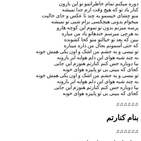
نم تمام خاطراتمو تو این بارون
 تو که هیچ وقت ازم جدا نمیشه
ی خیسمو یه چند تا عکس و جای خالیت
بدونی هیچکسی برام شبی تو نمیشه
نم بدون تو تموم این کوچه هارو
میرسم خندهاتو یاد من میاره
بعد تو خیالتو منو کجا کشونده
سمونم بحال من داره میباره
 و یه جشم من اشک و اون یکی همش خونه
ه هوای این دلم هوایه ابر بارونه
ره حس کنم کنارتم هنوزم این جایی
ببینی بی تو پاییزه هوای خونه
 و یه جشم من اشک و اون یکی همش خونه
ه هوای این دلم هوایه ابر بارونه
ره حس کنم کنارتم هنوزم این جایی
ببینی بی تو پاییزه هوای خونه
♫
نارتم
♫