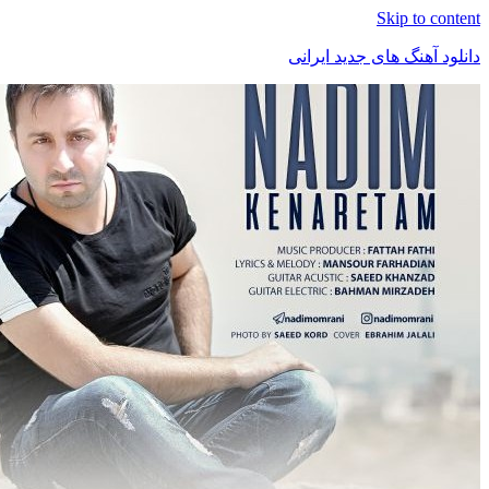
Skip t
هنگ های جدید ایرانی