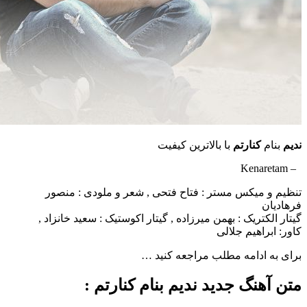
م
کنارتم
با بالاترین کیفیت
میکس مستر : فتاح فتحی , شعر و ملودی : منصور
تریک : بهمن میرزاده , گیتار اکوستیک : سعید خانزاد ,
راهیم جلالی
ادامه مطلب مراجعه کنید …
نگ جدید ندیم بنام کنارتم :