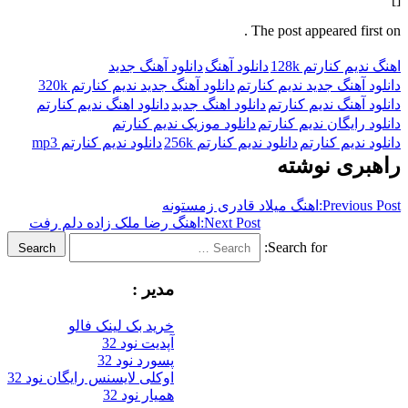
The post appeared f
کنارتم 128k
دانلود آهنگ
دانلود آهنگ جدید
نگ جدید ندیم کنارتم
دانلود آهنگ جدید ندیم کنارتم 320k
نگ ندیم کنارتم
دانلود اهنگ جدید
دانلود اهنگ ندیم کنارتم
یگان ندیم کنارتم
دانلود موزیک ندیم کنارتم
یم کنارتم
دانلود ندیم کنارتم 256k
دانلود ندیم کنارتم mp3
ی نوشته
Previ
اهنگ میلاد قادری زمستونه
Next Post:
اهنگ رضا ملک زاده دلم رفت
Search for:
Search
مدیر :
خرید بک لینک فالو
آپدیت نود 32
پسورد نود 32
اوکلی لایسنس رایگان نود 32
همیار نود 32