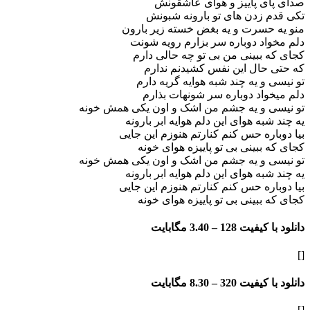
ی پاییز و هوای عاشقونش
زدن های تو بارونه شبونش
حسرت و یه بغض خسته زیر بارون
د دوباره سر بزارم رویه شونت
ببینی من بی تو چه حالی دارم
حال این نفس کشیدنم ندارم
و یه چند شبه هوایه گریه دارم
اد دوباره سر شونهات بذارم
 و یه جشم من اشک و اون یکی همش خونه
ه هوای این دلم هوایه ابر بارونه
ره حس کنم کنارتم هنوزم این جایی
ببینی بی تو پاییزه هوای خونه
 و یه جشم من اشک و اون یکی همش خونه
ه هوای این دلم هوایه ابر بارونه
ره حس کنم کنارتم هنوزم این جایی
ببینی بی تو پاییزه هوای خونه
فیت 128 –
3.40 مگابایت
فیت 320 –
8.30 مگابایت