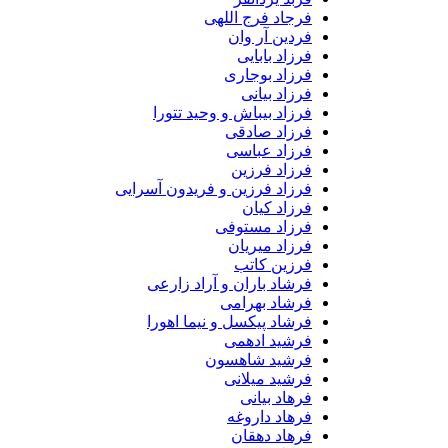
فرجاد فرج اللهی
فردین آر وان
فرزاد بابایی
فرزاد بوجاری
فرزاد بیانی
فرزاد بیباش و وحید تتورا
فرزاد صادقی
فرزاد عباسی
فرزاد فرزین
فرزاد فرزین و فریدون آسرایی
فرزاد کیان
فرزاد مستوفی
فرزاد میریان
فرزین کاتب
فرشاد باران و آراد زارعی
فرشاد بهرامی
فرشاد پیکسل و نیما اهورا
فرشید ادهمی
فرشید شاهسون
فرشید میلانی
فرهاد بیانی
فرهاد داروغه
فرهاد دهقان