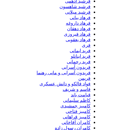
فرشید ادهمی
فرشید شاهسون
فرشید میلانی
فرهاد بیانی
فرهاد داروغه
فرهاد دهقان
فرهاد فیروزی
فرهاد یعقوبی
فری
فرید ایمانی
فرید اینانلو
فرید رحمانی
فریدون آسرایی
فریدون آسرایی و مانی رهنما
فریمن
فواد فالکو و دانش عسکری
قاسم و شریف
قیامت باند
کاظم سلیمانی
کامبیز جمشیدی
کامبیز فتاحی
کامبیز فراهانی
کامران آقاخانی
کامران رسول زاده