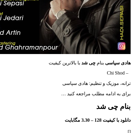
اسی
بنام
چی شد
با بالاترین کیفیت
وزیک و تنظیم: هادی سپاسی
ادامه مطلب مراجعه کنید …
چی شد
فیت 128 –
3.30 مگابایت