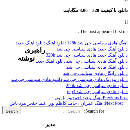
فیت 320 –
8.00 مگابایت
The post appeared f
ی سپاسی چی شد 128k
دانلود آهنگ
دانلود آهنگ جدید
آهنگ جدید هادی سپاسی چی شد
راهبری
هنگ جدید هادی سپاسی چی شد 320k
نوشته
آهنگ هادی سپاسی چی شد
دانلود اهنگ جدید
اهنگ هادی سپاسی چی شد
رایگان هادی سپاسی چی شد
موزیک هادی سپاسی چی شد
دانلود هادی سپاسی چی شد
دی سپاسی چی شد 256k
ادی سپاسی چی شد mp3
Previ
اهنگ وحید احمدپور بارون
Next
اهنگ عمران ، حامد کاظم پور ، نیما حنجر مرد باش
Search for:
Search
مدیر :