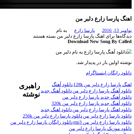
 پارسا زارع دلبر من
201
پارسا زارع
به نام
‌ها
برای اهنگ پارسا زارع دلبر من
بسته هستند
Download New Song By C
 اولین بار در پدیدار شد.
 رایگان اینستاگرام
ارسا زارع دلبر من 128k
دانلود آهنگ
راهبری
د آهنگ پارسا زارع دلبر من
دانلود آهنگ جدید
نوشته
د آهنگ جدید پارسا زارع دلبر من
 آهنگ جدید پارسا زارع دلبر من 320k
د اهنگ پارسا زارع دلبر من
دانلود اهنگ جدید
د پارسا زارع دلبر من
دانلود پارسا زارع دلبر من 256k
 پارسا زارع دلبر من mp3
دانلود رایگان پارسا زارع دلبر من
د موزیک پارسا زارع دلبر من