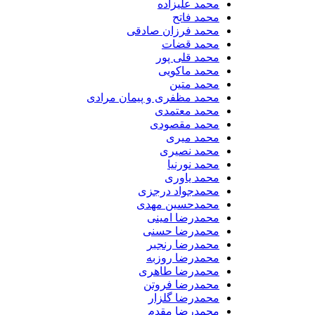
محمد علیزاده
محمد فاتح
محمد فرزان صادقی
محمد قضات
محمد قلی پور
محمد ماکویی
محمد متین
محمد مظفری و پیمان مرادی
محمد معتمدی
محمد مقصودی
محمد میری
محمد نصیری
محمد نورنیا
محمد یاوری
محمدجواد درجزی
محمدحسین مهدی
محمدرضا امینی
محمدرضا حسنی
محمدرضا رنجبر
محمدرضا روزبه
محمدرضا طاهری
محمدرضا فروتن
محمدرضا گلزار
محمدرضا مقدم