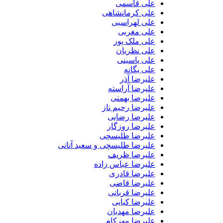
علی قاسمی
علی کرمانشاهی
علی لهراسبی
علی مغربی
علی ملک پور
علی نظریان
علی یاسینی
علی یگانه
علیرضا آذر
علیرضا آراسته
علیرضا بهمنی
علیرضا رحیم ناز
علیرضا رضایی
علیرضا روزگار
علیرضا طلیسچی
علیرضا طلیسچی و سعید آتانی
علیرضا ظریف
علیرضا عباس زاده
علیرضا قادری
علیرضا قاضی
علیرضا قربانی
علیرضا کیایی
علیرضا مهدیان
علیرضا مهرکام