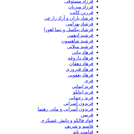
فرزاد مستوفی
فرزاد میریان
فرزین کاتب
فرشاد باران و آراد زارعی
فرشاد بهرامی
فرشاد پیکسل و نیما اهورا
فرشید ادهمی
فرشید شاهسون
فرشید میلانی
فرهاد بیانی
فرهاد داروغه
فرهاد دهقان
فرهاد فیروزی
فرهاد یعقوبی
فری
فرید ایمانی
فرید اینانلو
فرید رحمانی
فریدون آسرایی
فریدون آسرایی و مانی رهنما
فریمن
فواد فالکو و دانش عسکری
قاسم و شریف
قیامت باند