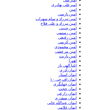
امیرعلی
امیرعلی بهادری
امین
امین پارسی
امین تیرزاد و سام سهراب
امین تیرزاد و علی فلاح
امین حبیبی
امین رستمی
امین رفیعی
امین کریمی
امین محمودی
امین مرعشی
امین ناریت
اهورا
ایلیا الهی یار
ایمان آذری
ایمان استار
ایمان اف جی ۱۰
ایمان جهانگری
ایمان حجت
ایمان زارعی
ایمان صفدری
ایمان عبدالله خانی
ایمان غلامی