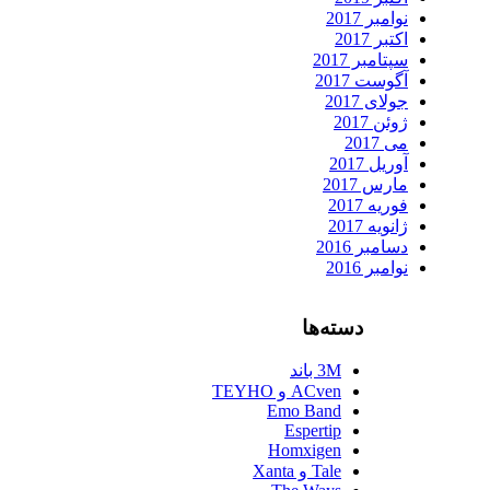
نوامبر 2017
اکتبر 2017
سپتامبر 2017
آگوست 2017
جولای 2017
ژوئن 2017
می 2017
آوریل 2017
مارس 2017
فوریه 2017
ژانویه 2017
دسامبر 2016
نوامبر 2016
دسته‌ها
3M باند
ACven و TEYHO
Emo Band
Espertip
Homxigen
Tale و Xanta