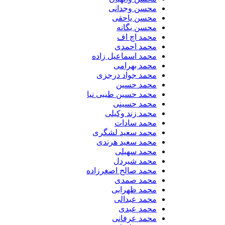
محسن وجدانی
محسن یاحقی
محسن یگانه
محمد اچ اف
محمد احمدی
محمد اسماعیل زاده
محمد بهرامی
محمد جواد درجزی
محمد حسین
محمد حسین طیبی نیا
محمد حسینی
محمد زند وکیلی
محمد سادات
محمد سعید لشگری
محمد سعید هرندی
محمد سهیلی
​محمد شیردل
محمد صالح اصغرزاده
محمد صمدی
محمد ظهرابی
محمد عبدالی
محمد عبدی
محمد عرفانی