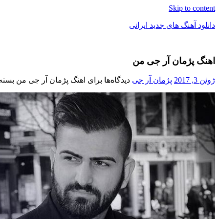
Skip to content
دانلود آهنگ های جدید ایرانی
دانلود
فول
اهنگ پژمان آر جی من
آلبوم
موزیک
ژوئن 3, 2017
پژمان آر جی
دیدگاه‌ها
برای اهنگ پژمان آر جی من
بسته 