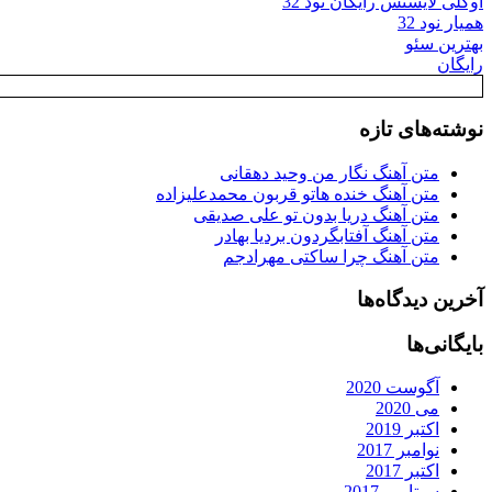
اوکلی لایسنس رایگان نود 32
همیار نود 32
بهترین سئو
رایگان
نوشته‌های تازه
متن آهنگ نگار من وحید دهقانی
متن آهنگ خنده هاتو قربون محمدعلیزاده
متن آهنگ دریا بدون تو علی صدیقی
متن آهنگ آفتابگردون بردیا بهادر
متن آهنگ چرا ساکتی مهرادجم
آخرین دیدگاه‌ها
بایگانی‌ها
آگوست 2020
می 2020
اکتبر 2019
نوامبر 2017
اکتبر 2017
سپتامبر 2017