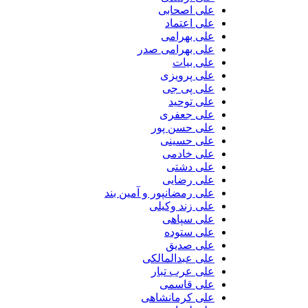
علی اصحابی
علی اعتماد
علی بهرامی
علی بهرامی صدر
علی بیات
علی پرویزی
علی پی جی
علی توحید
علی جعفری
علی حسن پور
علی حسینی
علی خادمی
علی دشتی
علی رضایی
علی رمضانپور و آمین بند
علی زند وکیلی
علی سپاهی
علی ستوده
علی صدیق
علی عبدالمالکی
علی عرب تبار
علی قاسمی
علی کرمانشاهی