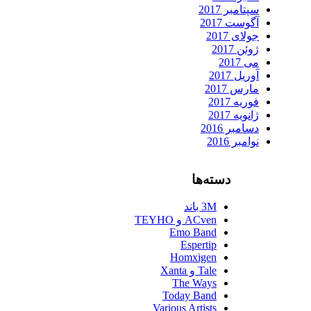
سپتامبر 2017
آگوست 2017
جولای 2017
ژوئن 2017
می 2017
آوریل 2017
مارس 2017
فوریه 2017
ژانویه 2017
دسامبر 2016
نوامبر 2016
دسته‌ها
3M باند
ACven و TEYHO
Emo Band
Espertip
Homxigen
Tale و Xanta
The Ways
Today Band
Various Artists