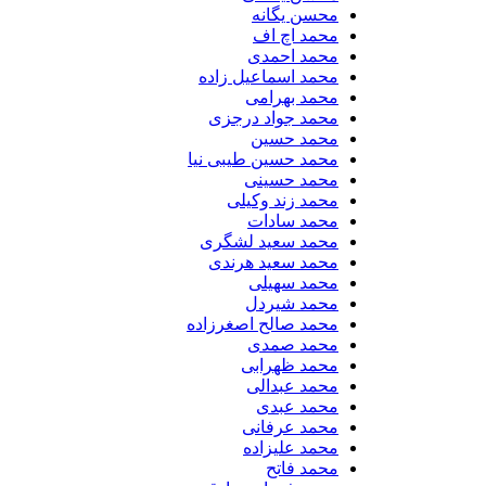
محسن یگانه
محمد اچ اف
محمد احمدی
محمد اسماعیل زاده
محمد بهرامی
محمد جواد درجزی
محمد حسین
محمد حسین طیبی نیا
محمد حسینی
محمد زند وکیلی
محمد سادات
محمد سعید لشگری
محمد سعید هرندی
محمد سهیلی
​محمد شیردل
محمد صالح اصغرزاده
محمد صمدی
محمد ظهرابی
محمد عبدالی
محمد عبدی
محمد عرفانی
محمد علیزاده
محمد فاتح