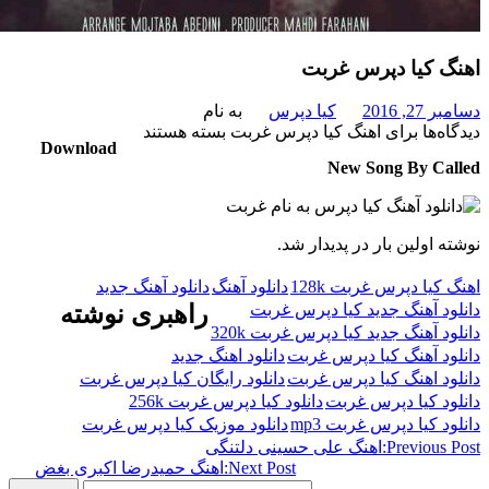
 کیا دپرس غربت
 2016
کیا دپرس
به نام
‌ها
برای اهنگ کیا دپرس غربت
بسته هستند
Download
New Song By C
 اولین بار در پدیدار شد.
یا دپرس غربت 128k
دانلود آهنگ
دانلود آهنگ جدید
د آهنگ جدید کیا دپرس غربت
راهبری نوشته
 آهنگ جدید کیا دپرس غربت 320k
د آهنگ کیا دپرس غربت
دانلود اهنگ جدید
د اهنگ کیا دپرس غربت
دانلود رایگان کیا دپرس غربت
د کیا دپرس غربت
دانلود کیا دپرس غربت 256k
 کیا دپرس غربت mp3
دانلود موزیک کیا دپرس غربت
Previous
اهنگ علی حسینی دلتنگی
Next Post:
اهنگ حمیدرضا اکبری بغض