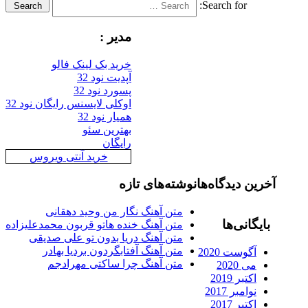
Search for:
Search
مدیر :
خرید بک لینک فالو
آپدیت نود 32
پسورد نود 32
اوکلی لایسنس رایگان نود 32
همیار نود 32
بهترین سئو
رایگان
خرید آنتی ویروس
آخرین دیدگاه‌ها
نوشته‌های تازه
متن آهنگ نگار من وحید دهقانی
بایگانی‌ها
متن آهنگ خنده هاتو قربون محمدعلیزاده
متن آهنگ دریا بدون تو علی صدیقی
متن آهنگ آفتابگردون بردیا بهادر
آگوست 2020
متن آهنگ چرا ساکتی مهرادجم
می 2020
اکتبر 2019
نوامبر 2017
اکتبر 2017