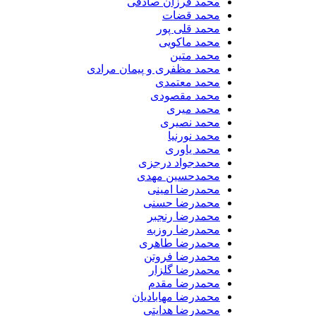
محمد فرزان صادقی
محمد قضات
محمد قلی پور
محمد ماکویی
محمد متین
محمد مظفری و پیمان مرادی
محمد معتمدی
محمد مقصودی
محمد میری
محمد نصیری
محمد نورنیا
محمد یاوری
محمدجواد درجزی
محمدحسین مهدی
محمدرضا امینی
محمدرضا حسنی
محمدرضا رنجبر
محمدرضا روزبه
محمدرضا طاهری
محمدرضا فروتن
محمدرضا گلزار
محمدرضا مقدم
محمدرضا مهابادیان
محمدرضا هدایتی