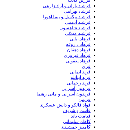
فرزین کاتب
فرشاد باران و آراد زارعی
فرشاد بهرامی
فرشاد پیکسل و نیما اهورا
فرشید ادهمی
فرشید شاهسون
فرشید میلانی
فرهاد بیانی
فرهاد داروغه
فرهاد دهقان
فرهاد فیروزی
فرهاد یعقوبی
فری
فرید ایمانی
فرید اینانلو
فرید رحمانی
فریدون آسرایی
فریدون آسرایی و مانی رهنما
فریمن
فواد فالکو و دانش عسکری
قاسم و شریف
قیامت باند
کاظم سلیمانی
کامبیز جمشیدی