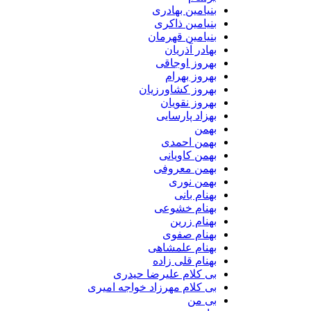
بنیامین بهادری
بنیامین ذاکری
بنیامین قهرمان
بهادر آذریان
بهروز اوجاقی
بهروز بهرام
بهروز کشاورزیان
بهروز نقویان
بهزاد پارسایی
بهمن
بهمن احمدی
بهمن کاویانی
بهمن معروفی
بهمن نوری
بهنام بانی
بهنام خشوعی
بهنام زرین
بهنام صفوی
بهنام علمشاهی
بهنام قلی زاده
بی کلام علیرضا حیدری
بی کلام مهرزاد خواجه امیری
بی من