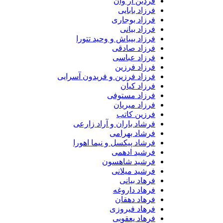
فردین آر وان
فرزاد بابایی
فرزاد بوجاری
فرزاد بیانی
فرزاد بیباش و وحید تتورا
فرزاد صادقی
فرزاد عباسی
فرزاد فرزین
فرزاد فرزین و فریدون آسرایی
فرزاد کیان
فرزاد مستوفی
فرزاد میریان
فرزین کاتب
فرشاد باران و آراد زارعی
فرشاد بهرامی
فرشاد پیکسل و نیما اهورا
فرشید ادهمی
فرشید شاهسون
فرشید میلانی
فرهاد بیانی
فرهاد داروغه
فرهاد دهقان
فرهاد فیروزی
فرهاد یعقوبی