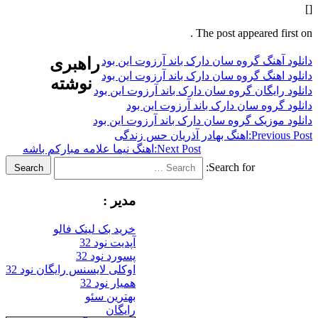
The post appeared f
هنگ گروه سان دارک باند آرزوت این بود
راهبری
هنگ گروه سان دارک باند آرزوت این بود
نوشته
ایگان گروه سان دارک باند آرزوت این بود
روه سان دارک باند آرزوت این بود
وزیک گروه سان دارک باند آرزوت این بود
Previ
اهنگ بهادر آذریان حس زندگی
Next Post:
اهنگ نیما علامه مبارکم باشه
Search for:
Search
مدیر :
خرید بک لینک فالو
آپدیت نود 32
پسورد نود 32
اوکلی لایسنس رایگان نود 32
همیار نود 32
بهترین سئو
رایگان