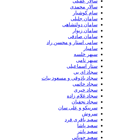
سالار عقیلی
سالار محمدی
سام کوشیار
سامان جلیلی
سامان دولتشاهی
سامان زیوار
سامان صادقی
سامی استار و محسن راد
سامیار
سپهر خلسه
سپهر نامی
ستار اسماعیلی
سجاد ای بی
سجاد باذوقی و مسعود بیات
سجاد حاتمی
سجاد خیری
سجاد غلام زاده
سجاد نجفیان
سرپیکو و علی سان
سروش
سعید باقری فرد
سعید پاشا
سعید پانتر
سعید چوپانی