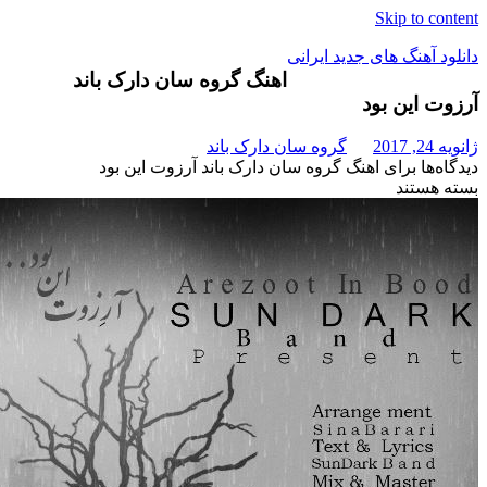
Skip t
هنگ های جدید ایرانی
اهنگ گروه سان دارک باند
ین بود
گروه سان دارک باند
برای اهنگ گروه سان دارک باند آرزوت این بود
تند