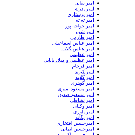
امیر بقایی
امیر پدرام
امیر پرستاری
امیر ته ته
امیر خواجه پور
امیر شب
امیر طارمی
امیر عباس اسماعیلی
امیر عباس گلاب
امیر عظیمی
امیر عظیمی و میلاد بابایی
امیر فرجام
امیر کیوند
امیر گلایه
امیر گوهری
امیر مسعود امیری
امیر مسعود صدیق
امیر نشاطی
امیر وکیلی
امیر یاوری
امیر یگانه
امیرحسین افتخاری
امیرحسین ایمانی
امیرحسین پاک نهاد