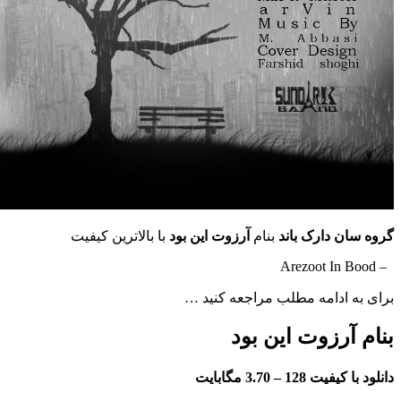
 دارک باند
بنام
آرزوت این بود
با بالاترین کیفیت
ادامه مطلب مراجعه کنید …
رزوت این بود
فیت 128 –
3.70 مگابایت