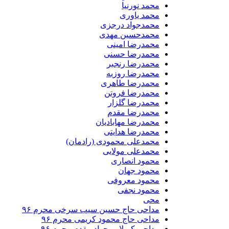
محمد نورنیا
محمد یاوری
محمدجواد درجزی
محمدحسین مهدی
محمدرضا امینی
محمدرضا حسنی
محمدرضا رنجبر
محمدرضا روزبه
محمدرضا طاهری
محمدرضا فروتن
محمدرضا گلزار
محمدرضا مقدم
محمدرضا مهابادیان
محمدرضا هدایتی
محمدعلی محمودی (رادمان)
محمدعلی مولایی
محمود انصاری
محمود جهان
محمود معروفی
محمود نجفی
محی
مداحی حاج حسین سیب سرخی محرم ۹۶
مداحی حاج محمود کریمی محرم ۹۶
مداحی کربلایی جواد مقدم محرم ۹۶