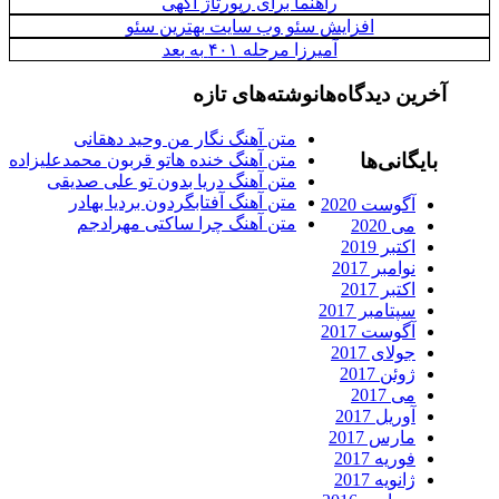
راهنما برای رپورتاژ آگهی
افزایش سئو وب سایت بهترین سئو
آمیرزا مرحله ۴۰۱ به بعد
آخرین دیدگاه‌ها
نوشته‌های تازه
متن آهنگ نگار من وحید دهقانی
بایگانی‌ها
متن آهنگ خنده هاتو قربون محمدعلیزاده
متن آهنگ دریا بدون تو علی صدیقی
متن آهنگ آفتابگردون بردیا بهادر
آگوست 2020
متن آهنگ چرا ساکتی مهرادجم
می 2020
اکتبر 2019
نوامبر 2017
اکتبر 2017
سپتامبر 2017
آگوست 2017
جولای 2017
ژوئن 2017
می 2017
آوریل 2017
مارس 2017
فوریه 2017
ژانویه 2017