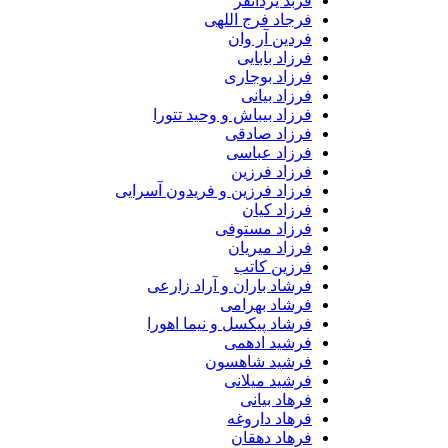
فربد یزدانفر
فرجاد فرج اللهی
فردین آر وان
فرزاد بابایی
فرزاد بوجاری
فرزاد بیانی
فرزاد بیباش و وحید تتورا
فرزاد صادقی
فرزاد عباسی
فرزاد فرزین
فرزاد فرزین و فریدون آسرایی
فرزاد کیان
فرزاد مستوفی
فرزاد میریان
فرزین کاتب
فرشاد باران و آراد زارعی
فرشاد بهرامی
فرشاد پیکسل و نیما اهورا
فرشید ادهمی
فرشید شاهسون
فرشید میلانی
فرهاد بیانی
فرهاد داروغه
فرهاد دهقان