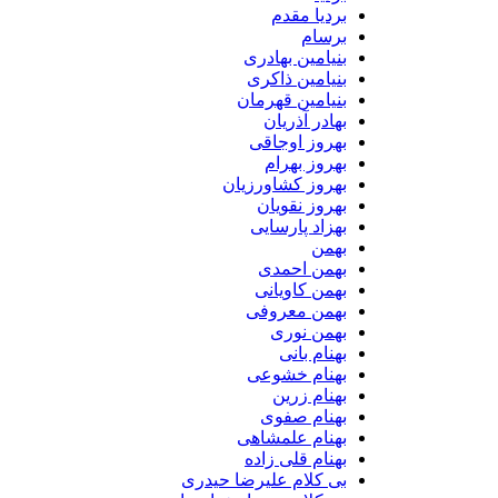
بردیا مقدم
برسام
بنیامین بهادری
بنیامین ذاکری
بنیامین قهرمان
بهادر آذریان
بهروز اوجاقی
بهروز بهرام
بهروز کشاورزیان
بهروز نقویان
بهزاد پارسایی
بهمن
بهمن احمدی
بهمن کاویانی
بهمن معروفی
بهمن نوری
بهنام بانی
بهنام خشوعی
بهنام زرین
بهنام صفوی
بهنام علمشاهی
بهنام قلی زاده
بی کلام علیرضا حیدری