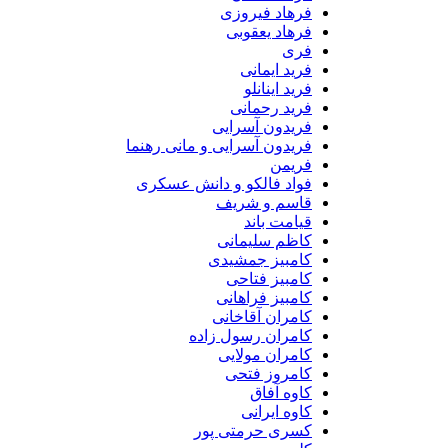
فرهاد فیروزی
فرهاد یعقوبی
فری
فرید ایمانی
فرید اینانلو
فرید رحمانی
فریدون آسرایی
فریدون آسرایی و مانی رهنما
فریمن
فواد فالکو و دانش عسکری
قاسم و شریف
قیامت باند
کاظم سلیمانی
کامبیز جمشیدی
کامبیز فتاحی
کامبیز فراهانی
کامران آقاخانی
کامران رسول زاده
کامران مولایی
کامروز فتحی
کاوه آفاق
کاوه ایرانی
کسری حرمتی پور