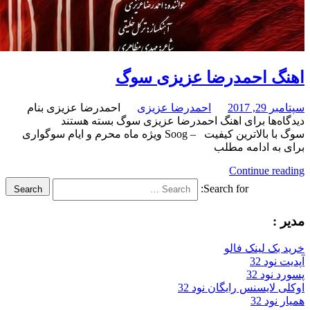
احمدرضا عزیزی سوگ
احمدرضا عزیزی
احمدرضا عزیزی بنام
برای اهنگ احمدرضا عزیزی سوگ
بسته هستند
سوگ با بالاترین کیفیت – Soog ویژه ماه محرم و ایام سوگواری
ادامه مطلب
Continue
Search for:
Search
لینک فالو
32
32
سنس رایگان نود 32
3