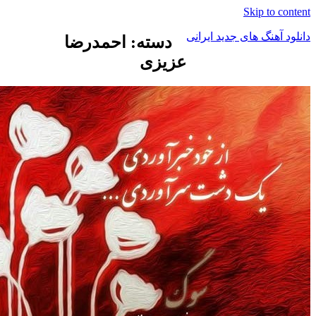
Skip t
هنگ های جدید ایرانی
دسته: احمدرضا
عزیزی