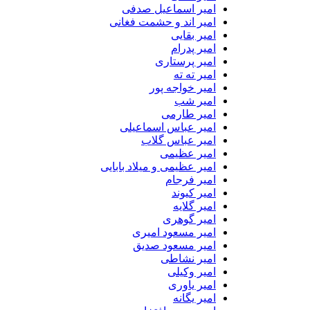
امیر اسماعیل صدفی
امیر اند و حشمت فغانی
امیر بقایی
امیر پدرام
امیر پرستاری
امیر ته ته
امیر خواجه پور
امیر شب
امیر طارمی
امیر عباس اسماعیلی
امیر عباس گلاب
امیر عظیمی
امیر عظیمی و میلاد بابایی
امیر فرجام
امیر کیوند
امیر گلایه
امیر گوهری
امیر مسعود امیری
امیر مسعود صدیق
امیر نشاطی
امیر وکیلی
امیر یاوری
امیر یگانه