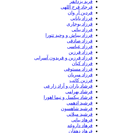
فربد یزدانفر
فرجاد فرج اللهی
فردین آر وان
فرزاد بابایی
فرزاد بوجاری
فرزاد بیانی
فرزاد بیباش و وحید تتورا
فرزاد صادقی
فرزاد عباسی
فرزاد فرزین
فرزاد فرزین و فریدون آسرایی
فرزاد کیان
فرزاد مستوفی
فرزاد میریان
فرزین کاتب
فرشاد باران و آراد زارعی
فرشاد بهرامی
فرشاد پیکسل و نیما اهورا
فرشید ادهمی
فرشید شاهسون
فرشید میلانی
فرهاد بیانی
فرهاد داروغه
فرهاد دهقان