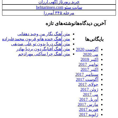
خرید رپورتاژ آگهی ارزان
سایت سئو behtarinseo.com
مرحله ۳۴۵ آمیرزا
رین دیدگاه‌ها
نوشته‌های تازه
متن آهنگ نگار من وحید دهقانی
ایگانی‌ها
متن آهنگ خنده هاتو قربون محمدعلیزاده
متن آهنگ دریا بدون تو علی صدیقی
متن آهنگ آفتابگردون بردیا بهادر
آگوست 2020
متن آهنگ چرا ساکتی مهرادجم
می 2020
اکتبر 2019
نوامبر 2017
اکتبر 2017
سپتامبر 2017
آگوست 2017
جولای 2017
ژوئن 2017
می 2017
آوریل 2017
مارس 2017
فوریه 2017
ژانویه 2017