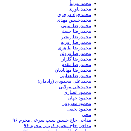
محمد نورنیا
محمد یاوری
محمدجواد درجزی
محمدحسین مهدی
محمدرضا امینی
محمدرضا حسنی
محمدرضا رنجبر
محمدرضا روزبه
محمدرضا طاهری
محمدرضا فروتن
محمدرضا گلزار
محمدرضا مقدم
محمدرضا مهابادیان
محمدرضا هدایتی
محمدعلی محمودی (رادمان)
محمدعلی مولایی
محمود انصاری
محمود جهان
محمود معروفی
محمود نجفی
محی
مداحی حاج حسین سیب سرخی محرم ۹۶
مداحی حاج محمود کریمی محرم ۹۶