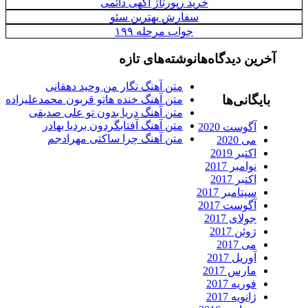
خرید رپورتاژ آگهی دائمی
سفارش بهترین سئو
جواب مرحله ۱۹۹
آخرین دیدگاه‌ها
نوشته‌های تازه
متن آهنگ نگار من وحید دهقانی
بایگانی‌ها
متن آهنگ خنده هاتو قربون محمدعلیزاده
متن آهنگ دریا بدون تو علی صدیقی
متن آهنگ آفتابگردون بردیا بهادر
آگوست 2020
متن آهنگ چرا ساکتی مهرادجم
می 2020
اکتبر 2019
نوامبر 2017
اکتبر 2017
سپتامبر 2017
آگوست 2017
جولای 2017
ژوئن 2017
می 2017
آوریل 2017
مارس 2017
فوریه 2017
ژانویه 2017