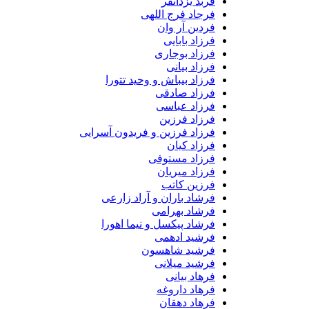
فربد یزدانفر
فرجاد فرج اللهی
فردین آر وان
فرزاد بابایی
فرزاد بوجاری
فرزاد بیانی
فرزاد بیباش و وحید تتورا
فرزاد صادقی
فرزاد عباسی
فرزاد فرزین
فرزاد فرزین و فریدون آسرایی
فرزاد کیان
فرزاد مستوفی
فرزاد میریان
فرزین کاتب
فرشاد باران و آراد زارعی
فرشاد بهرامی
فرشاد پیکسل و نیما اهورا
فرشید ادهمی
فرشید شاهسون
فرشید میلانی
فرهاد بیانی
فرهاد داروغه
فرهاد دهقان