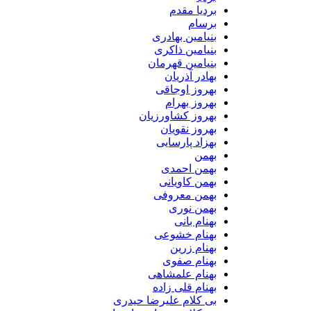
بردیا مقدم
برسام
بنیامین بهادری
بنیامین ذاکری
بنیامین قهرمان
بهادر آذریان
بهروز اوجاقی
بهروز بهرام
بهروز کشاورزیان
بهروز نقویان
بهزاد پارسایی
بهمن
بهمن احمدی
بهمن کاویانی
بهمن معروفی
بهمن نوری
بهنام بانی
بهنام خشوعی
بهنام زرین
بهنام صفوی
بهنام علمشاهی
بهنام قلی زاده
بی کلام علیرضا حیدری