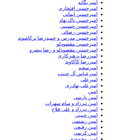
امیر یگانه
امیرحسین افتخاری
امیرحسین ایمانی
امیرحسین پاک نهاد
امیرحسین حسینی
امیرحسین رضائی
امیرحسین مدرس و حمیدرضا ترکاشوند
امیرحسین مقصودلو
امیرحسین مقصودلو و رضا پیشرو
امیررضا پرهیزکاری
امیررضا کاکاوند
امیرسعید
امیرعباس آل حبیب
امیرعلی
امیرعلی بهادری
امین
امین پارسی
امین تیرزاد و سام سهراب
امین تیرزاد و علی فلاح
امین حبیبی
امین رستمی
امین رفیعی
امین کریمی
امین محمودی