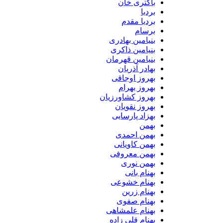
باکتری خان
بردیا
بردیا مقدم
برسام
بنیامین بهادری
بنیامین ذاکری
بنیامین قهرمان
بهادر آذریان
بهروز اوجاقی
بهروز بهرام
بهروز کشاورزیان
بهروز نقویان
بهزاد پارسایی
بهمن
بهمن احمدی
بهمن کاویانی
بهمن معروفی
بهمن نوری
بهنام بانی
بهنام خشوعی
بهنام زرین
بهنام صفوی
بهنام علمشاهی
بهنام قلی زاده