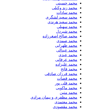
محمد حسینی
محمد زند وکیلی
محمد سادات
محمد سعید لشگری
محمد سعید هرندی
محمد سهیلی
​محمد شیردل
محمد صالح اصغرزاده
محمد صمدی
محمد ظهرابی
محمد عبدالی
محمد عبدی
محمد عرفانی
محمد علیزاده
محمد فاتح
محمد فرزان صادقی
محمد قضات
محمد قلی پور
محمد ماکویی
محمد متین
محمد مظفری و پیمان مرادی
محمد معتمدی
محمد مقصودی