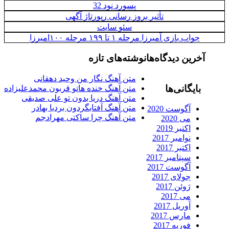
پسورد نود 32
تأثیر بروز رسانی رپورتاژ آگهی
سئو سایت
جواب بازی آمیرزا مرحله ۱ تا ۱۹۹ مرحله ۱۰۰امیرزا
آخرین دیدگاه‌ها
نوشته‌های تازه
متن آهنگ نگار من وحید دهقانی
بایگانی‌ها
متن آهنگ خنده هاتو قربون محمدعلیزاده
متن آهنگ دریا بدون تو علی صدیقی
متن آهنگ آفتابگردون بردیا بهادر
آگوست 2020
متن آهنگ چرا ساکتی مهرادجم
می 2020
اکتبر 2019
نوامبر 2017
اکتبر 2017
سپتامبر 2017
آگوست 2017
جولای 2017
ژوئن 2017
می 2017
آوریل 2017
مارس 2017
فوریه 2017