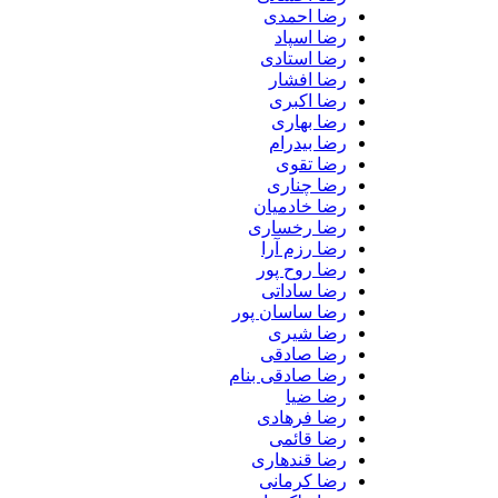
رضا احمدی
رضا اسپاد
رضا استادی
رضا افشار
رضا اکبری
رضا بهاری
رضا بیدرام
رضا تقوی
رضا چناری
رضا خادمیان
رضا رخساری
رضا رزم آرا
رضا روح پور
رضا ساداتی
رضا ساسان پور
رضا شیری
رضا صادقی
رضا صادقی بنام
رضا ضیا
رضا فرهادی
رضا قائمی
رضا قندهاری
رضا کرمانی