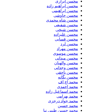
محسن ابراری
محسن ابراهیم زاده
محسن ابراهیمی
محسن چاوشی
محسن شاه محمدی
محسن شفیعی
محسن شیخی
محسن علیزاده
محسن فسایی
محسن لرد
محسن مهراد
محسن موسوی
محسن میدانی
محسن والهیان
محسن وجدانی
محسن یاحقی
محسن یگانه
محمد اچ اف
محمد احمدی
محمد اسماعیل زاده
محمد بهرامی
محمد جواد درجزی
محمد حسین
محمد حسین طیبی نیا