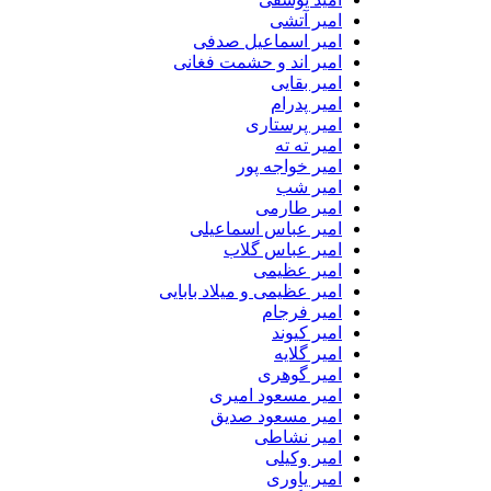
امیر آتشی
امیر اسماعیل صدفی
امیر اند و حشمت فغانی
امیر بقایی
امیر پدرام
امیر پرستاری
امیر ته ته
امیر خواجه پور
امیر شب
امیر طارمی
امیر عباس اسماعیلی
امیر عباس گلاب
امیر عظیمی
امیر عظیمی و میلاد بابایی
امیر فرجام
امیر کیوند
امیر گلایه
امیر گوهری
امیر مسعود امیری
امیر مسعود صدیق
امیر نشاطی
امیر وکیلی
امیر یاوری