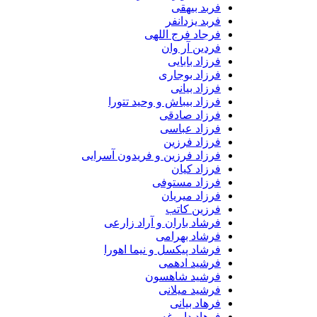
فربد بیهقی
فربد یزدانفر
فرجاد فرج اللهی
فردین آر وان
فرزاد بابایی
فرزاد بوجاری
فرزاد بیانی
فرزاد بیباش و وحید تتورا
فرزاد صادقی
فرزاد عباسی
فرزاد فرزین
فرزاد فرزین و فریدون آسرایی
فرزاد کیان
فرزاد مستوفی
فرزاد میریان
فرزین کاتب
فرشاد باران و آراد زارعی
فرشاد بهرامی
فرشاد پیکسل و نیما اهورا
فرشید ادهمی
فرشید شاهسون
فرشید میلانی
فرهاد بیانی
فرهاد داروغه