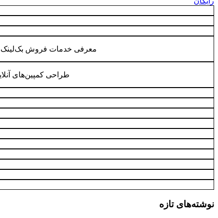
رایگان
معرفی خدمات فروش بک‌لینک behtarinbacklink com
طراحی کمپین‌های آنلا
نوشته‌های تازه