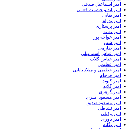
امیر اسماعیل صدفی
امیر اند و حشمت فغانی
امیر بقایی
امیر پدرام
امیر پرستاری
امیر ته ته
امیر خواجه پور
امیر شب
امیر طارمی
امیر عباس اسماعیلی
امیر عباس گلاب
امیر عظیمی
امیر عظیمی و میلاد بابایی
امیر فرجام
امیر کیوند
امیر گلایه
امیر گوهری
امیر مسعود امیری
امیر مسعود صدیق
امیر نشاطی
امیر وکیلی
امیر یاوری
امیر یگانه