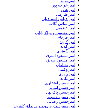
امیر ته ته
امیر خواجه پور
امیر شب
امیر طارمی
امیر عباس اسماعیلی
امیر عباس گلاب
امیر عظیمی
امیر عظیمی و میلاد بابایی
امیر فرجام
امیر کیوند
امیر گلایه
امیر گوهری
امیر مسعود امیری
امیر مسعود صدیق
امیر نشاطی
امیر وکیلی
امیر یاوری
امیر یگانه
امیرحسین افتخاری
امیرحسین ایمانی
امیرحسین پاک نهاد
امیرحسین حسینی
امیرحسین رضائی
امیرحسین مدرس و حمیدرضا ترکاشوند