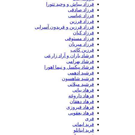
فرزاد بیباش و وحید تتورا
فرزاد صادقی
فرزاد عباسی
فرزاد فرزین
فرزاد فرزین و فریدون آسرایی
فرزاد کیان
فرزاد مستوفی
فرزاد میریان
فرزین کاتب
فرشاد باران و آراد زارعی
فرشاد بهرامی
فرشاد پیکسل و نیما اهورا
فرشید ادهمی
فرشید شاهسون
فرشید میلانی
فرهاد بیانی
فرهاد داروغه
فرهاد دهقان
فرهاد فیروزی
فرهاد یعقوبی
فری
فرید ایمانی
فرید اینانلو