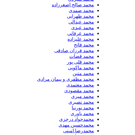
محمد صالح اصغرزاده
محمد صمدی
محمد ظهرابی
محمد عبدالی
محمد عبدی
محمد عرفانی
محمد علیزاده
محمد فاتح
محمد فرزان صادقی
محمد قضات
محمد قلی پور
محمد ماکویی
محمد متین
محمد مظفری و پیمان مرادی
محمد معتمدی
محمد مقصودی
محمد میری
محمد نصیری
محمد نورنیا
محمد یاوری
محمدجواد درجزی
محمدحسین مهدی
محمدرضا امینی