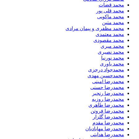
محمد قضات
محمد قلی پور
محمد ماکویی
محمد متین
محمد مظفری و پیمان مرادی
محمد معتمدی
محمد مقصودی
محمد میری
محمد نصیری
محمد نورنیا
محمد یاوری
محمدجواد درجزی
محمدحسین مهدی
محمدرضا امینی
محمدرضا حسنی
محمدرضا رنجبر
محمدرضا روزبه
محمدرضا طاهری
محمدرضا فروتن
محمدرضا گلزار
محمدرضا مقدم
محمدرضا مهابادیان
محمدرضا هدایتی