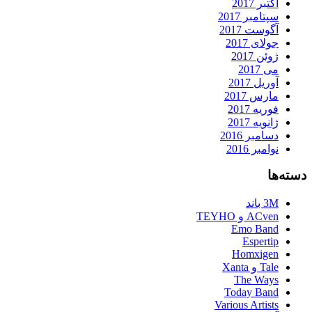
اکتبر 2017
سپتامبر 2017
آگوست 2017
جولای 2017
ژوئن 2017
می 2017
آوریل 2017
مارس 2017
فوریه 2017
ژانویه 2017
دسامبر 2016
نوامبر 2016
دسته‌ها
3M باند
ACven و TEYHO
Emo Band
Espertip
Homxigen
Tale و Xanta
The Ways
Today Band
Various Artists