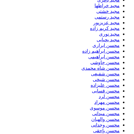
مجید خراطها
مجید خشتی
مجید رستمی
مجید عزیزپور
مجید کریم زاده
مجید نوری
مجید یحیایی
محسن ابراری
محسن ابراهیم زاده
محسن ابراهیمی
محسن چاوشی
محسن شاه محمدی
محسن شفیعی
محسن شیخی
محسن علیزاده
محسن فسایی
محسن لرد
محسن مهراد
محسن موسوی
محسن میدانی
محسن والهیان
محسن وجدانی
محسن یاحقی