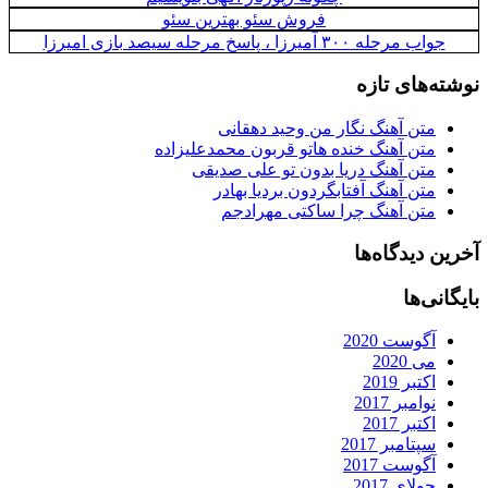
فروش سئو بهترین سئو
جواب مرحله ۳۰۰ آمیرزا ، پاسخ مرحله سیصد بازی امیرزا
نوشته‌های تازه
متن آهنگ نگار من وحید دهقانی
متن آهنگ خنده هاتو قربون محمدعلیزاده
متن آهنگ دریا بدون تو علی صدیقی
متن آهنگ آفتابگردون بردیا بهادر
متن آهنگ چرا ساکتی مهرادجم
آخرین دیدگاه‌ها
بایگانی‌ها
آگوست 2020
می 2020
اکتبر 2019
نوامبر 2017
اکتبر 2017
سپتامبر 2017
آگوست 2017
جولای 2017