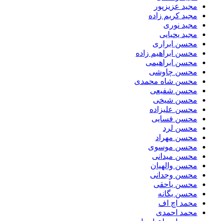
مجید عزیزپور
مجید کریم زاده
مجید نوری
مجید یحیایی
محسن ابراری
محسن ابراهیم زاده
محسن ابراهیمی
محسن چاوشی
محسن شاه محمدی
محسن شفیعی
محسن شیخی
محسن علیزاده
محسن فسایی
محسن لرد
محسن مهراد
محسن موسوی
محسن میدانی
محسن والهیان
محسن وجدانی
محسن یاحقی
محسن یگانه
محمد اچ اف
محمد احمدی