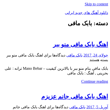
Skip to content
دانلود آهنگ های جدید ایرانی
دسته: بابک مافی
دانلود
فول
آلبوم
موزیک
اهنگ بابک مافی منو ببر
جولای 24, 2017
بابک مافی
دیدگاه‌ها
برای اهنگ بابک مافی منو ببر
بسته هستند
بابک مافی بنام منو ببر با بالاترین کیفیت – Mano Bebar ترانه : علی
بحرینی , آهنگ : بابک مافی
Continue reading
اهنگ بابک مافی جانم عزیزم
آوریل 5, 2017
بابک مافی
دیدگاه‌ها
برای اهنگ بابک مافی جانم