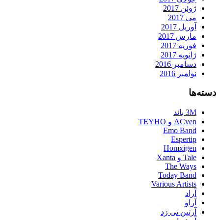
ژوئن 2017
می 2017
آوریل 2017
مارس 2017
فوریه 2017
ژانویه 2017
دسامبر 2016
نوامبر 2016
دسته‌ها
3M باند
ACven و TEYHO
Emo Band
Espertip
Homxigen
Tale و Xanta
The Ways
Today Band
Various Artists
آراد
آراو
آرتین تی زد