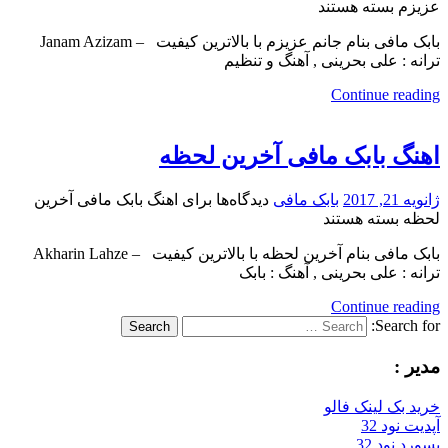
عزیزم
بسته هستند
بابک مافی بنام جانم عزیزم با بالاترین کیفیت – Janam Azizam
ترانه : علی بحرینی , آهنگ و تنظیم
Continue reading
اهنگ بابک مافی آخرین لحظه
ژانویه 21, 2017
بابک مافی
دیدگاه‌ها
برای اهنگ بابک مافی آخرین
لحظه
بسته هستند
بابک مافی بنام آخرین لحظه با بالاترین کیفیت – Akharin Lahze
ترانه : علی بحرینی , آهنگ : بابک
Continue reading
Search for:
Search
مدیر :
خرید بک لینک فالو
آپدیت نود 32
پسورد نود 32