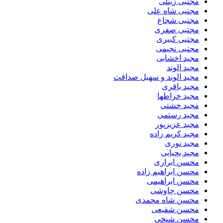
مجتبی زینلی
مجتبی شاه علی
مجتبی شجاع
مجتبی صفری
مجتبی کبیری
مجتبی نجیمی
مجید اخشابی
مجید الوند‎
مجید الوند و سهیل صداقت
مجید باقری
مجید خراطها
مجید خشتی
مجید رستمی
مجید عزیزپور
مجید کریم زاده
مجید نوری
مجید یحیایی
محسن ابراری
محسن ابراهیم زاده
محسن ابراهیمی
محسن چاوشی
محسن شاه محمدی
محسن شفیعی
محسن شیخی