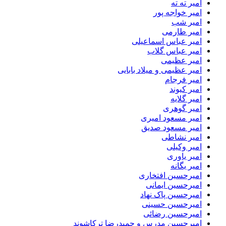
امیر ته ته
امیر خواجه پور
امیر شب
امیر طارمی
امیر عباس اسماعیلی
امیر عباس گلاب
امیر عظیمی
امیر عظیمی و میلاد بابایی
امیر فرجام
امیر کیوند
امیر گلایه
امیر گوهری
امیر مسعود امیری
امیر مسعود صدیق
امیر نشاطی
امیر وکیلی
امیر یاوری
امیر یگانه
امیرحسین افتخاری
امیرحسین ایمانی
امیرحسین پاک نهاد
امیرحسین حسینی
امیرحسین رضائی
امیرحسین مدرس و حمیدرضا ترکاشوند