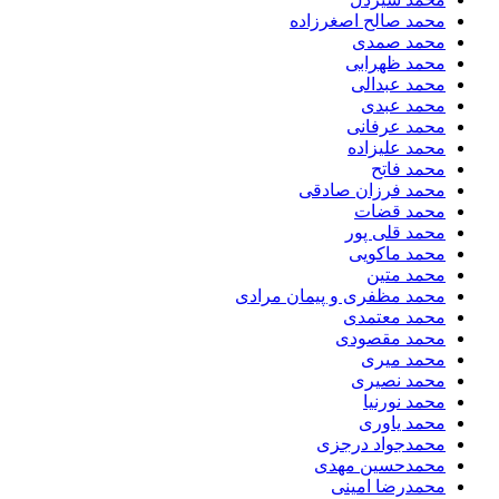
محمد صالح اصغرزاده
محمد صمدی
محمد ظهرابی
محمد عبدالی
محمد عبدی
محمد عرفانی
محمد علیزاده
محمد فاتح
محمد فرزان صادقی
محمد قضات
محمد قلی پور
محمد ماکویی
محمد متین
محمد مظفری و پیمان مرادی
محمد معتمدی
محمد مقصودی
محمد میری
محمد نصیری
محمد نورنیا
محمد یاوری
محمدجواد درجزی
محمدحسین مهدی
محمدرضا امینی