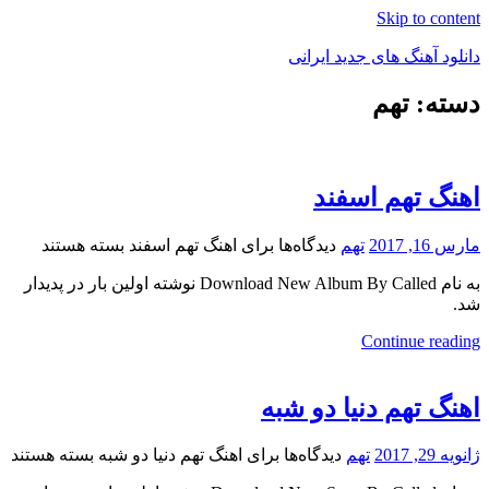
Skip to content
دانلود آهنگ های جدید ایرانی
دسته: تهم
دانلود
فول
آلبوم
موزیک
اهنگ تهم اسفند
مارس 16, 2017
تهم
دیدگاه‌ها
برای اهنگ تهم اسفند
بسته هستند
به نام Download New Album By Called نوشته اولین بار در پدیدار
شد.
Continue reading
اهنگ تهم دنیا دو شبه
ژانویه 29, 2017
تهم
دیدگاه‌ها
برای اهنگ تهم دنیا دو شبه
بسته هستند