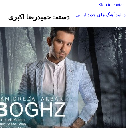
Skip to content
دانلود آهنگ های جدید ایرانی
دسته: حمیدرضا اکبری
دانلود
فول
آلبوم
موزیک