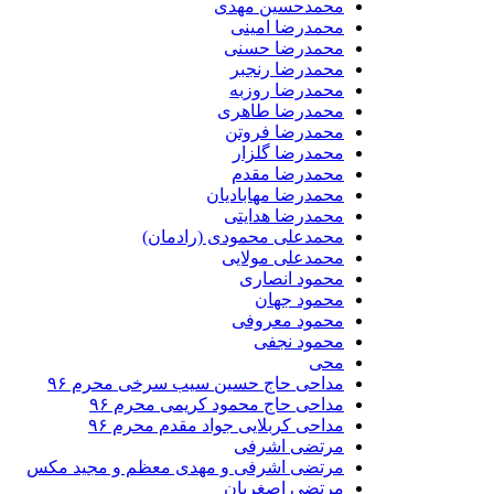
محمدحسین مهدی
محمدرضا امینی
محمدرضا حسنی
محمدرضا رنجبر
محمدرضا روزبه
محمدرضا طاهری
محمدرضا فروتن
محمدرضا گلزار
محمدرضا مقدم
محمدرضا مهابادیان
محمدرضا هدایتی
محمدعلی محمودی (رادمان)
محمدعلی مولایی
محمود انصاری
محمود جهان
محمود معروفی
محمود نجفی
محی
مداحی حاج حسین سیب سرخی محرم ۹۶
مداحی حاج محمود کریمی محرم ۹۶
مداحی کربلایی جواد مقدم محرم ۹۶
مرتضی اشرفی
مرتضی اشرفی و مهدی معظم و مجید مکس
مرتضی اصغریان