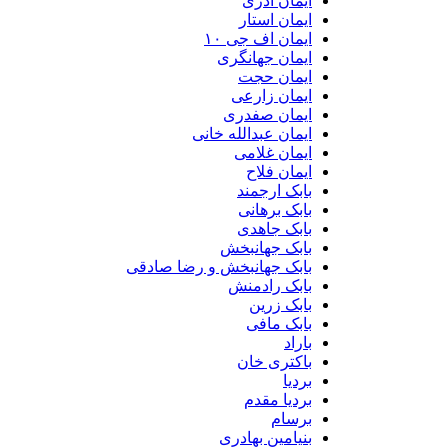
ایمان آذری
ایمان استار
ایمان اف جی ۱۰
ایمان جهانگری
ایمان حجت
ایمان زارعی
ایمان صفدری
ایمان عبدالله خانی
ایمان غلامی
ایمان فلاح
بابک ارجمند
بابک برهانی
بابک جاهدی
بابک جهانبخش
بابک جهانبخش و رضا صادقی
بابک رادمنش
بابک زرین
بابک مافی
باراد
باکتری خان
بردیا
بردیا مقدم
برسام
بنیامین بهادری