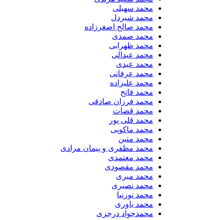
محمد سهیلی
​محمد شیردل
محمد صالح اصغرزاده
محمد صمدی
محمد ظهرابی
محمد عبدالی
محمد عبدی
محمد عرفانی
محمد علیزاده
محمد فاتح
محمد فرزان صادقی
محمد قضات
محمد قلی پور
محمد ماکویی
محمد متین
محمد مظفری و پیمان مرادی
محمد معتمدی
محمد مقصودی
محمد میری
محمد نصیری
محمد نورنیا
محمد یاوری
محمدجواد درجزی