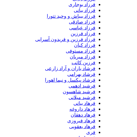
فرزاد بوجاری
فرزاد بیانی
فرزاد بیباش و وحید تتورا
فرزاد صادقی
فرزاد عباسی
فرزاد فرزین
فرزاد فرزین و فریدون آسرایی
فرزاد کیان
فرزاد مستوفی
فرزاد میریان
فرزین کاتب
فرشاد باران و آراد زارعی
فرشاد بهرامی
فرشاد پیکسل و نیما اهورا
فرشید ادهمی
فرشید شاهسون
فرشید میلانی
فرهاد بیانی
فرهاد داروغه
فرهاد دهقان
فرهاد فیروزی
فرهاد یعقوبی
فری