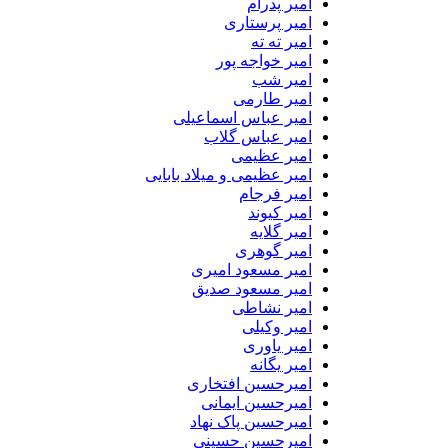
امیر پدرام
امیر پرستاری
امیر ته ته
امیر خواجه پور
امیر شب
امیر طارمی
امیر عباس اسماعیلی
امیر عباس گلاب
امیر عظیمی
امیر عظیمی و میلاد بابایی
امیر فرجام
امیر کیوند
امیر گلایه
امیر گوهری
امیر مسعود امیری
امیر مسعود صدیق
امیر نشاطی
امیر وکیلی
امیر یاوری
امیر یگانه
امیرحسین افتخاری
امیرحسین ایمانی
امیرحسین پاک نهاد
امیرحسین حسینی