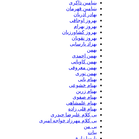
بنیامین ذاکری
بنیامین قهرمان
بهادر آذریان
بهروز اوجاقی
بهروز بهرام
بهروز کشاورزیان
بهروز نقویان
بهزاد پارسایی
بهمن
بهمن احمدی
بهمن کاویانی
بهمن معروفی
بهمن نوری
بهنام بانی
بهنام خشوعی
بهنام زرین
بهنام صفوی
بهنام علمشاهی
بهنام قلی زاده
بی کلام علیرضا حیدری
بی کلام مهرزاد خواجه امیری
بی من
بیات
پارسا زارع