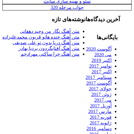
سئو و بهنیه سازی سایت
جواب مرحله 320
آخرین دیدگاه‌ها
نوشته‌های تازه
متن آهنگ نگار من وحید دهقانی
بایگانی‌ها
متن آهنگ خنده هاتو قربون محمدعلیزاده
متن آهنگ دریا بدون تو علی صدیقی
متن آهنگ آفتابگردون بردیا بهادر
آگوست 2020
متن آهنگ چرا ساکتی مهرادجم
می 2020
اکتبر 2019
نوامبر 2017
اکتبر 2017
سپتامبر 2017
آگوست 2017
جولای 2017
ژوئن 2017
می 2017
آوریل 2017
مارس 2017
فوریه 2017
ژانویه 2017
دسامبر 2016