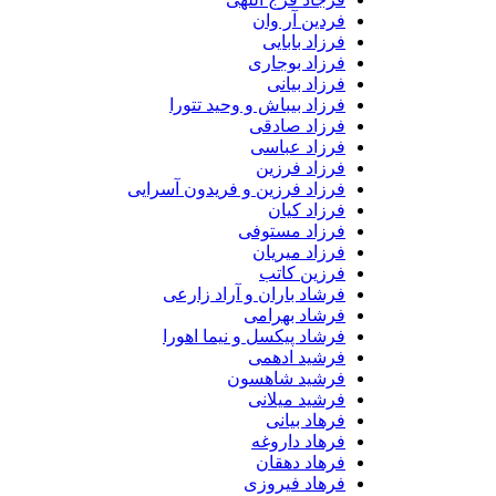
فردین آر وان
فرزاد بابایی
فرزاد بوجاری
فرزاد بیانی
فرزاد بیباش و وحید تتورا
فرزاد صادقی
فرزاد عباسی
فرزاد فرزین
فرزاد فرزین و فریدون آسرایی
فرزاد کیان
فرزاد مستوفی
فرزاد میریان
فرزین کاتب
فرشاد باران و آراد زارعی
فرشاد بهرامی
فرشاد پیکسل و نیما اهورا
فرشید ادهمی
فرشید شاهسون
فرشید میلانی
فرهاد بیانی
فرهاد داروغه
فرهاد دهقان
فرهاد فیروزی