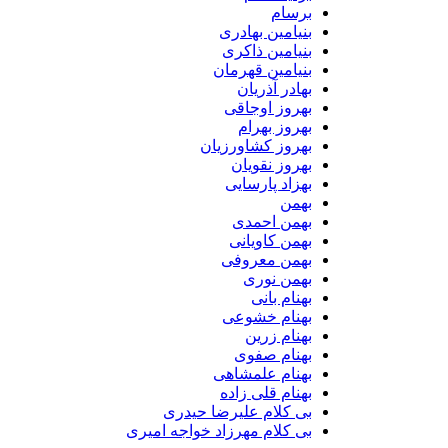
برسام
بنیامین بهادری
بنیامین ذاکری
بنیامین قهرمان
بهادر آذریان
بهروز اوجاقی
بهروز بهرام
بهروز کشاورزیان
بهروز نقویان
بهزاد پارسایی
بهمن
بهمن احمدی
بهمن کاویانی
بهمن معروفی
بهمن نوری
بهنام بانی
بهنام خشوعی
بهنام زرین
بهنام صفوی
بهنام علمشاهی
بهنام قلی زاده
بی کلام علیرضا حیدری
بی کلام مهرزاد خواجه امیری