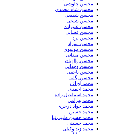
محسن چاوشی
محسن شاه محمدی
محسن شفیعی
محسن شیخی
محسن علیزاده
محسن فسایی
محسن لرد
محسن مهراد
محسن موسوی
محسن میدانی
محسن والهیان
محسن وجدانی
محسن یاحقی
محسن یگانه
محمد اچ اف
محمد احمدی
محمد اسماعیل زاده
محمد بهرامی
محمد جواد درجزی
محمد حسین
محمد حسین طیبی نیا
محمد حسینی
محمد زند وکیلی