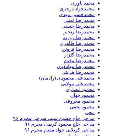
محمد یاوری
محمدجواد درجزی
محمدحسین مهدی
محمدرضا امینی
محمدرضا حسنی
محمدرضا رنجبر
محمدرضا روزبه
محمدرضا طاهری
محمدرضا فروتن
محمدرضا گلزار
محمدرضا مقدم
محمدرضا مهابادیان
محمدرضا هدایتی
محمدعلی محمودی (رادمان)
محمدعلی مولایی
محمود انصاری
محمود جهان
محمود معروفی
محمود نجفی
محی
مداحی حاج حسین سیب سرخی محرم ۹۶
مداحی حاج محمود کریمی محرم ۹۶
مداحی کربلایی جواد مقدم محرم ۹۶
مرتضی اشرفی