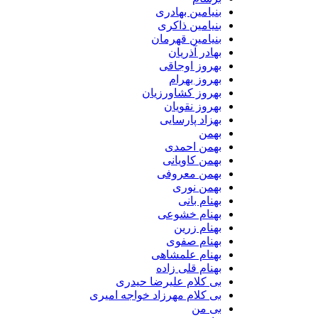
بنیامین بهادری
بنیامین ذاکری
بنیامین قهرمان
بهادر آذریان
بهروز اوجاقی
بهروز بهرام
بهروز کشاورزیان
بهروز نقویان
بهزاد پارسایی
بهمن
بهمن احمدی
بهمن کاویانی
بهمن معروفی
بهمن نوری
بهنام بانی
بهنام خشوعی
بهنام زرین
بهنام صفوی
بهنام علمشاهی
بهنام قلی زاده
بی کلام علیرضا حیدری
بی کلام مهرزاد خواجه امیری
بی من