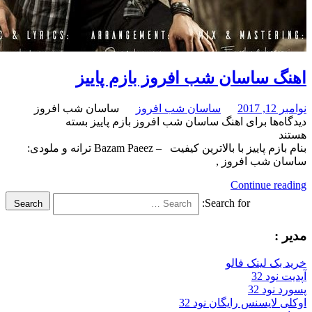
ساسان شب افروز بازم پاییز
ساسان شب افروز
ساسان شب افروز
برای اهنگ ساسان شب افروز بازم پاییز
بسته
بنام بازم پاییز با بالاترین کیفیت – Bazam Paeez ترانه و ملودی:
ب افروز ,
Continue
Search for:
Search
لینک فالو
32
32
سنس رایگان نود 32