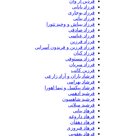
فردین آر وان
فرزاد بابایی
فرزاد بوجاری
فرزاد بیانی
فرزاد بیباش و وحید تتورا
فرزاد صادقی
فرزاد عباسی
فرزاد فرزین
فرزاد فرزین و فریدون آسرایی
فرزاد کیان
فرزاد مستوفی
فرزاد میریان
فرزین کاتب
فرشاد باران و آراد زارعی
فرشاد بهرامی
فرشاد پیکسل و نیما اهورا
فرشید ادهمی
فرشید شاهسون
فرشید میلانی
فرهاد بیانی
فرهاد داروغه
فرهاد دهقان
فرهاد فیروزی
فرهاد یعقوبی