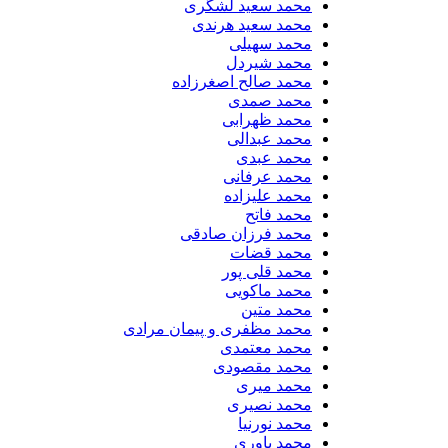
محمد سعید لشگری
محمد سعید هرندی
محمد سهیلی
​محمد شیردل
محمد صالح اصغرزاده
محمد صمدی
محمد ظهرابی
محمد عبدالی
محمد عبدی
محمد عرفانی
محمد علیزاده
محمد فاتح
محمد فرزان صادقی
محمد قضات
محمد قلی پور
محمد ماکویی
محمد متین
محمد مظفری و پیمان مرادی
محمد معتمدی
محمد مقصودی
محمد میری
محمد نصیری
محمد نورنیا
محمد یاوری