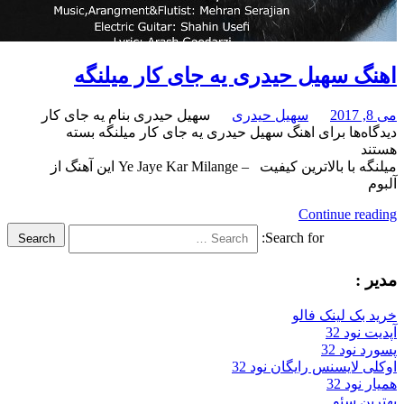
سهیل حیدری یه جای کار میلنگه
سهیل حیدری
سهیل حیدری بنام یه جای کار
برای اهنگ سهیل حیدری یه جای کار میلنگه
بسته
میلنگه با بالاترین کیفیت – Ye Jaye Kar Milange این آهنگ از
Continue
Search for:
Search
لینک فالو
32
32
سنس رایگان نود 32
3
ئو