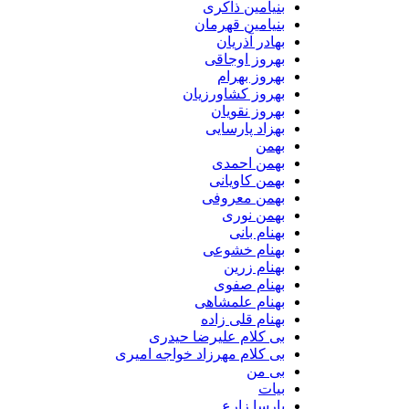
بنیامین ذاکری
بنیامین قهرمان
بهادر آذریان
بهروز اوجاقی
بهروز بهرام
بهروز کشاورزیان
بهروز نقویان
بهزاد پارسایی
بهمن
بهمن احمدی
بهمن کاویانی
بهمن معروفی
بهمن نوری
بهنام بانی
بهنام خشوعی
بهنام زرین
بهنام صفوی
بهنام علمشاهی
بهنام قلی زاده
بی کلام علیرضا حیدری
بی کلام مهرزاد خواجه امیری
بی من
بیات
پارسا زارع