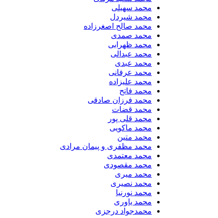
محمد سهیلی
​محمد شیردل
محمد صالح اصغرزاده
محمد صمدی
محمد ظهرابی
محمد عبدالی
محمد عبدی
محمد عرفانی
محمد علیزاده
محمد فاتح
محمد فرزان صادقی
محمد قضات
محمد قلی پور
محمد ماکویی
محمد متین
محمد مظفری و پیمان مرادی
محمد معتمدی
محمد مقصودی
محمد میری
محمد نصیری
محمد نورنیا
محمد یاوری
محمدجواد درجزی