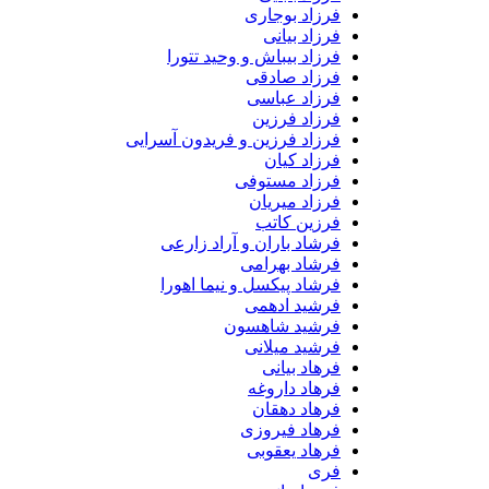
فرزاد بوجاری
فرزاد بیانی
فرزاد بیباش و وحید تتورا
فرزاد صادقی
فرزاد عباسی
فرزاد فرزین
فرزاد فرزین و فریدون آسرایی
فرزاد کیان
فرزاد مستوفی
فرزاد میریان
فرزین کاتب
فرشاد باران و آراد زارعی
فرشاد بهرامی
فرشاد پیکسل و نیما اهورا
فرشید ادهمی
فرشید شاهسون
فرشید میلانی
فرهاد بیانی
فرهاد داروغه
فرهاد دهقان
فرهاد فیروزی
فرهاد یعقوبی
فری