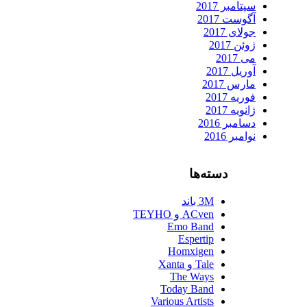
سپتامبر 2017
آگوست 2017
جولای 2017
ژوئن 2017
می 2017
آوریل 2017
مارس 2017
فوریه 2017
ژانویه 2017
دسامبر 2016
نوامبر 2016
دسته‌ها
3M باند
ACven و TEYHO
Emo Band
Espertip
Homxigen
Tale و Xanta
The Ways
Today Band
Various Artists