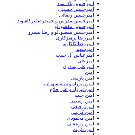
امیرحسین پاک نهاد
امیرحسین حسینی
امیرحسین رضائی
امیرحسین مدرس و حمیدرضا ترکاشوند
امیرحسین مقصودلو
امیرحسین مقصودلو و رضا پیشرو
امیررضا پرهیزکاری
امیررضا کاکاوند
امیرسعید
امیرعباس آل حبیب
امیرعلی
امیرعلی بهادری
امین
امین پارسی
امین تیرزاد و سام سهراب
امین تیرزاد و علی فلاح
امین حبیبی
امین رستمی
امین رفیعی
امین کریمی
امین محمودی
امین مرعشی
امین ناریت