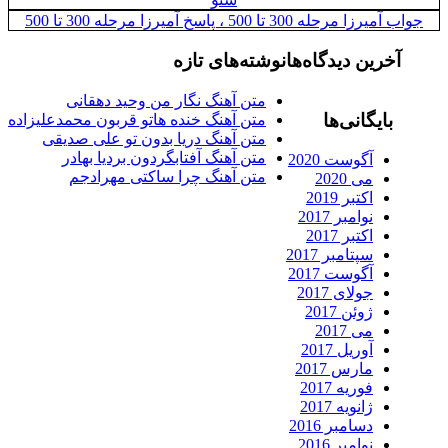
یرزا مرحله 300 تا 500 ، پاسخ آمیرزا مرحله 300 تا 500
آخرین دیدگاه‌ها
نوشته‌های تازه
متن آهنگ نگار من وحید دهقانی
بایگانی‌ها
متن آهنگ خنده هاتو قربون محمدعلیزاده
متن آهنگ دریا بدون تو علی صدیقی
متن آهنگ آفتابگردون بردیا بهادر
آگوست 2020
متن آهنگ چرا ساکتی مهرادجم
می 2020
اکتبر 2019
نوامبر 2017
اکتبر 2017
سپتامبر 2017
آگوست 2017
جولای 2017
ژوئن 2017
می 2017
آوریل 2017
مارس 2017
فوریه 2017
ژانویه 2017
دسامبر 2016
نوامبر 2016