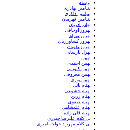
برسام
بنیامین بهادری
بنیامین ذاکری
بنیامین قهرمان
بهادر آذریان
بهروز اوجاقی
بهروز بهرام
بهروز کشاورزیان
بهروز نقویان
بهزاد پارسایی
بهمن
بهمن احمدی
بهمن کاویانی
بهمن معروفی
بهمن نوری
بهنام بانی
بهنام خشوعی
بهنام زرین
بهنام صفوی
بهنام علمشاهی
بهنام قلی زاده
بی کلام علیرضا حیدری
بی کلام مهرزاد خواجه امیری
بی من