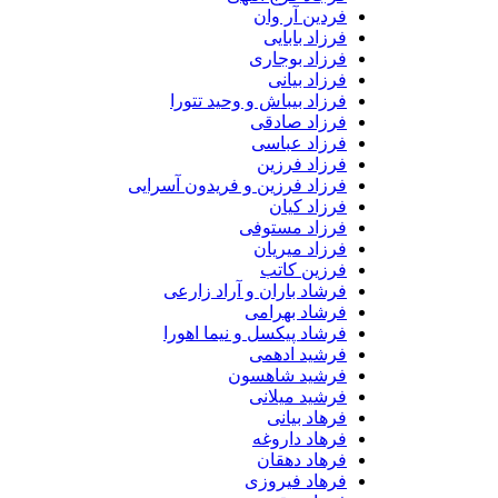
فردین آر وان
فرزاد بابایی
فرزاد بوجاری
فرزاد بیانی
فرزاد بیباش و وحید تتورا
فرزاد صادقی
فرزاد عباسی
فرزاد فرزین
فرزاد فرزین و فریدون آسرایی
فرزاد کیان
فرزاد مستوفی
فرزاد میریان
فرزین کاتب
فرشاد باران و آراد زارعی
فرشاد بهرامی
فرشاد پیکسل و نیما اهورا
فرشید ادهمی
فرشید شاهسون
فرشید میلانی
فرهاد بیانی
فرهاد داروغه
فرهاد دهقان
فرهاد فیروزی