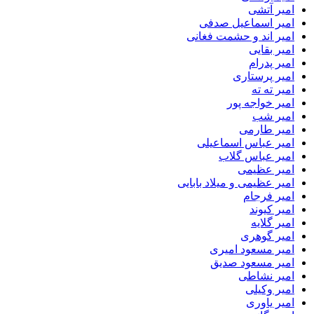
امیر آتشی
امیر اسماعیل صدفی
امیر اند و حشمت فغانی
امیر بقایی
امیر پدرام
امیر پرستاری
امیر ته ته
امیر خواجه پور
امیر شب
امیر طارمی
امیر عباس اسماعیلی
امیر عباس گلاب
امیر عظیمی
امیر عظیمی و میلاد بابایی
امیر فرجام
امیر کیوند
امیر گلایه
امیر گوهری
امیر مسعود امیری
امیر مسعود صدیق
امیر نشاطی
امیر وکیلی
امیر یاوری