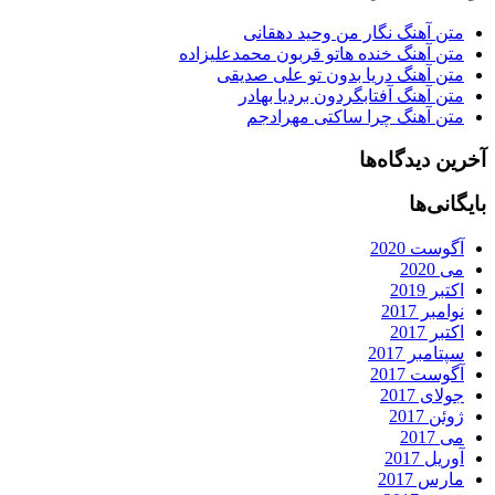
متن آهنگ نگار من وحید دهقانی
متن آهنگ خنده هاتو قربون محمدعلیزاده
متن آهنگ دریا بدون تو علی صدیقی
متن آهنگ آفتابگردون بردیا بهادر
متن آهنگ چرا ساکتی مهرادجم
آخرین دیدگاه‌ها
بایگانی‌ها
آگوست 2020
می 2020
اکتبر 2019
نوامبر 2017
اکتبر 2017
سپتامبر 2017
آگوست 2017
جولای 2017
ژوئن 2017
می 2017
آوریل 2017
مارس 2017