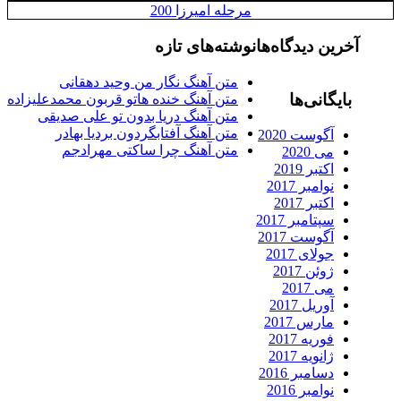
مرحله امیرزا 200
رین دیدگاه‌ها
نوشته‌های تازه
متن آهنگ نگار من وحید دهقانی
ایگانی‌ها
متن آهنگ خنده هاتو قربون محمدعلیزاده
متن آهنگ دریا بدون تو علی صدیقی
متن آهنگ آفتابگردون بردیا بهادر
آگوست 2020
متن آهنگ چرا ساکتی مهرادجم
می 2020
اکتبر 2019
نوامبر 2017
اکتبر 2017
سپتامبر 2017
آگوست 2017
جولای 2017
ژوئن 2017
می 2017
آوریل 2017
مارس 2017
فوریه 2017
ژانویه 2017
دسامبر 2016
نوامبر 2016