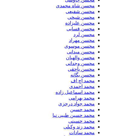
محسن شاه محمدی
محسن شفیعی
محسن شیخی
محسن علیزاده
محسن فسایی
محسن لرد
محسن مهراد
محسن موسوی
محسن میدانی
محسن والهیان
محسن وجدانی
محسن یاحقی
محسن یگانه
محمد اچ اف
محمد احمدی
محمد اسماعیل زاده
محمد بهرامی
محمد جواد درجزی
محمد حسین
محمد حسین طیبی نیا
محمد حسینی
محمد زند وکیلی
محمد سادات