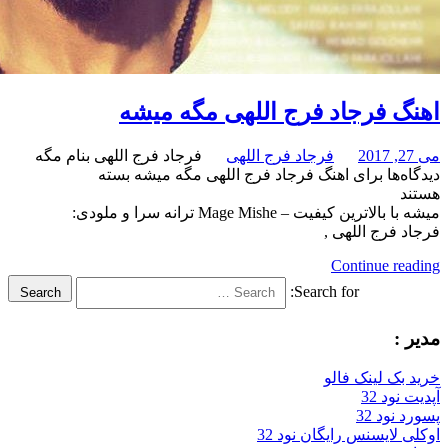
فرجاد فرج اللهی مگه میشه
فرجاد فرج اللهی
فرجاد فرج اللهی بنام مگه
برای اهنگ فرجاد فرج اللهی مگه میشه
بسته
میشه با بالاترین کیفیت – Mage Mishe ترانه سرا و ملودی:
ج اللهی ,
Continue
Search for:
Search
لینک فالو
32
32
سنس رایگان نود 32