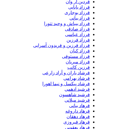
فردین آر وان
فرزاد بابایی
فرزاد بوجاری
فرزاد بیانی
فرزاد بیباش و وحید تتورا
فرزاد صادقی
فرزاد عباسی
فرزاد فرزین
فرزاد فرزین و فریدون آسرایی
فرزاد کیان
فرزاد مستوفی
فرزاد میریان
فرزین کاتب
فرشاد باران و آراد زارعی
فرشاد بهرامی
فرشاد پیکسل و نیما اهورا
فرشید ادهمی
فرشید شاهسون
فرشید میلانی
فرهاد بیانی
فرهاد داروغه
فرهاد دهقان
فرهاد فیروزی
فرهاد یعقوبی