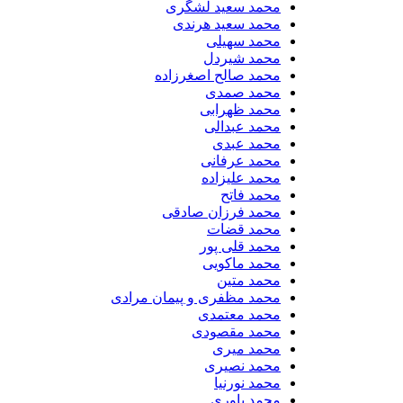
محمد سعید لشگری
محمد سعید هرندی
محمد سهیلی
​محمد شیردل
محمد صالح اصغرزاده
محمد صمدی
محمد ظهرابی
محمد عبدالی
محمد عبدی
محمد عرفانی
محمد علیزاده
محمد فاتح
محمد فرزان صادقی
محمد قضات
محمد قلی پور
محمد ماکویی
محمد متین
محمد مظفری و پیمان مرادی
محمد معتمدی
محمد مقصودی
محمد میری
محمد نصیری
محمد نورنیا
محمد یاوری