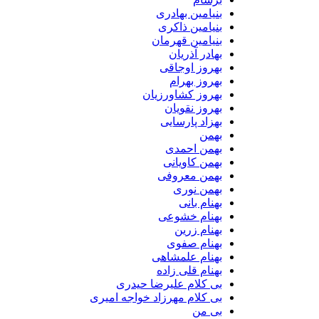
بنیامین بهادری
بنیامین ذاکری
بنیامین قهرمان
بهادر آذریان
بهروز اوجاقی
بهروز بهرام
بهروز کشاورزیان
بهروز نقویان
بهزاد پارسایی
بهمن
بهمن احمدی
بهمن کاویانی
بهمن معروفی
بهمن نوری
بهنام بانی
بهنام خشوعی
بهنام زرین
بهنام صفوی
بهنام علمشاهی
بهنام قلی زاده
بی کلام علیرضا حیدری
بی کلام مهرزاد خواجه امیری
بی من