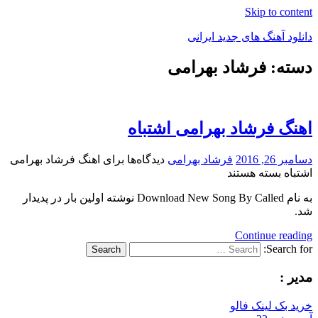
Skip to content
دانلود آهنگ های جدید ایرانی
دسته: فرشاد بهرامی
دانلود
فول
آلبوم
موزیک
اهنگ فرشاد بهرامی اشتباه
دسامبر 26, 2016
فرشاد بهرامی
دیدگاه‌ها
برای اهنگ فرشاد بهرامی
اشتباه
بسته هستند
به نام Download New Song By Called نوشته اولین بار در پدیدار
شد.
Continue reading
Search for:
Search
مدیر :
خرید بک لینک فالو