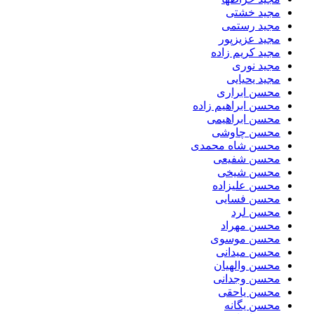
مجید خشتی
مجید رستمی
مجید عزیزپور
مجید کریم زاده
مجید نوری
مجید یحیایی
محسن ابراری
محسن ابراهیم زاده
محسن ابراهیمی
محسن چاوشی
محسن شاه محمدی
محسن شفیعی
محسن شیخی
محسن علیزاده
محسن فسایی
محسن لرد
محسن مهراد
محسن موسوی
محسن میدانی
محسن والهیان
محسن وجدانی
محسن یاحقی
محسن یگانه