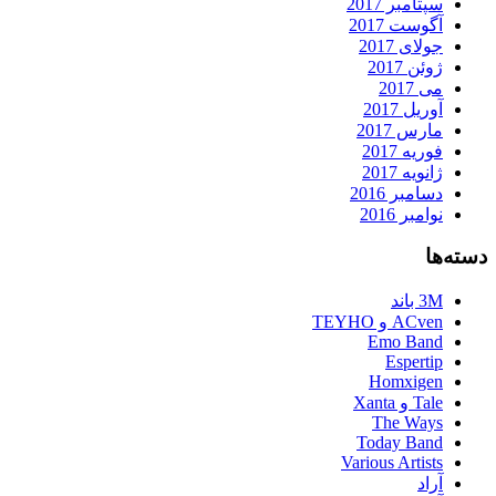
سپتامبر 2017
آگوست 2017
جولای 2017
ژوئن 2017
می 2017
آوریل 2017
مارس 2017
فوریه 2017
ژانویه 2017
دسامبر 2016
نوامبر 2016
دسته‌ها
3M باند
ACven و TEYHO
Emo Band
Espertip
Homxigen
Tale و Xanta
The Ways
Today Band
Various Artists
آراد