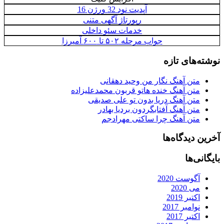
آپدیت نود 32 ورژن 16
رپورتاژ آگهی متنی
خدمات سئو داخلی
جواب مرحله ۵۰۲ تا ۶۰۰ آمیرزا
نوشته‌های تازه
متن آهنگ نگار من وحید دهقانی
متن آهنگ خنده هاتو قربون محمدعلیزاده
متن آهنگ دریا بدون تو علی صدیقی
متن آهنگ آفتابگردون بردیا بهادر
متن آهنگ چرا ساکتی مهرادجم
آخرین دیدگاه‌ها
بایگانی‌ها
آگوست 2020
می 2020
اکتبر 2019
نوامبر 2017
اکتبر 2017