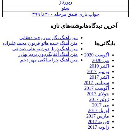
رپورتاژ
سئو
جواب بازی فندق مرحله ۳۰۰ تا ۳۹۹
آخرین دیدگاه‌ها
نوشته‌های تازه
متن آهنگ نگار من وحید دهقانی
بایگانی‌ها
متن آهنگ خنده هاتو قربون محمدعلیزاده
متن آهنگ دریا بدون تو علی صدیقی
متن آهنگ آفتابگردون بردیا بهادر
آگوست 2020
متن آهنگ چرا ساکتی مهرادجم
می 2020
اکتبر 2019
نوامبر 2017
اکتبر 2017
سپتامبر 2017
آگوست 2017
جولای 2017
ژوئن 2017
می 2017
آوریل 2017
مارس 2017
فوریه 2017
ژانویه 2017