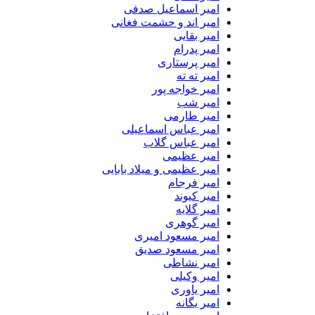
امیر اسماعیل صدفی
امیر اند و حشمت فغانی
امیر بقایی
امیر پدرام
امیر پرستاری
امیر ته ته
امیر خواجه پور
امیر شب
امیر طارمی
امیر عباس اسماعیلی
امیر عباس گلاب
امیر عظیمی
امیر عظیمی و میلاد بابایی
امیر فرجام
امیر کیوند
امیر گلایه
امیر گوهری
امیر مسعود امیری
امیر مسعود صدیق
امیر نشاطی
امیر وکیلی
امیر یاوری
امیر یگانه