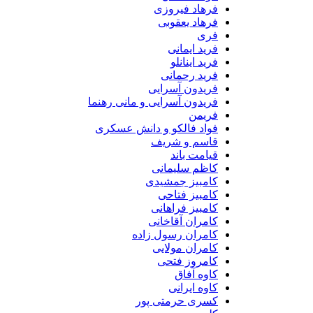
فرهاد فیروزی
فرهاد یعقوبی
فری
فرید ایمانی
فرید اینانلو
فرید رحمانی
فریدون آسرایی
فریدون آسرایی و مانی رهنما
فریمن
فواد فالکو و دانش عسکری
قاسم و شریف
قیامت باند
کاظم سلیمانی
کامبیز جمشیدی
کامبیز فتاحی
کامبیز فراهانی
کامران آقاخانی
کامران رسول زاده
کامران مولایی
کامروز فتحی
کاوه آفاق
کاوه ایرانی
کسری حرمتی پور