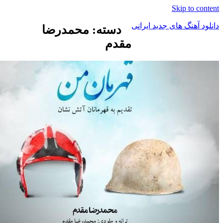
Skip to c
د آهنگ های جدید ایرانی
دسته: محمدرضا
مقدم
ک