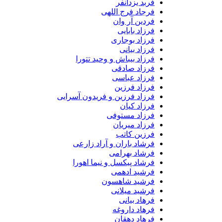
فربد یزدانفر
فرجاد فرج اللهی
فردین آر وان
فرزاد بابایی
فرزاد بوجاری
فرزاد بیانی
فرزاد بیباش و وحید تتورا
فرزاد صادقی
فرزاد عباسی
فرزاد فرزین
فرزاد فرزین و فریدون آسرایی
فرزاد کیان
فرزاد مستوفی
فرزاد میریان
فرزین کاتب
فرشاد باران و آراد زارعی
فرشاد بهرامی
فرشاد پیکسل و نیما اهورا
فرشید ادهمی
فرشید شاهسون
فرشید میلانی
فرهاد بیانی
فرهاد داروغه
فرهاد دهقان