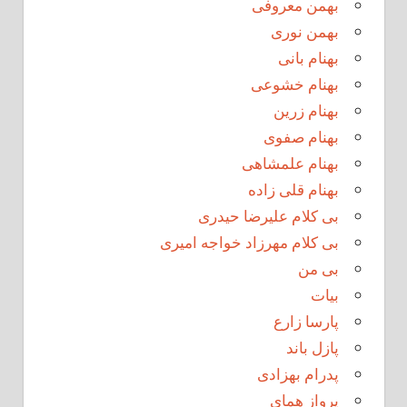
بهمن معروفی
بهمن نوری
بهنام بانی
بهنام خشوعی
بهنام زرین
بهنام صفوی
بهنام علمشاهی
بهنام قلی زاده
بی کلام علیرضا حیدری
بی کلام مهرزاد خواجه امیری
بی من
بیات
پارسا زارع
پازل باند
پدرام بهزادی
پرواز همای