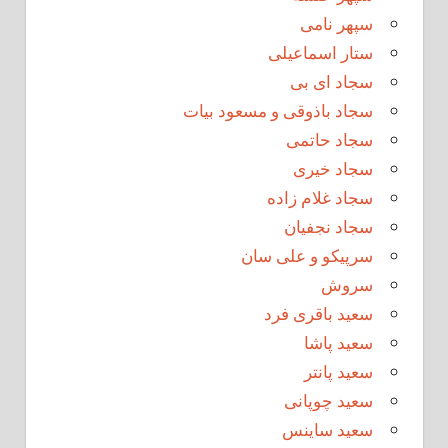
سپهر نامی
ستار اسماعیلی
سجاد ای بی
سجاد باذوقی و مسعود بیات
سجاد حاتمی
سجاد خیری
سجاد غلام زاده
سجاد نجفیان
سرپیکو و علی سان
سروش
سعید باقری فرد
سعید پاشا
سعید پانتر
سعید چوپانی
سعید ساینس