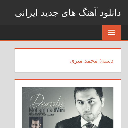
Skip
دانلود آهنگ های جدید ایرانی
to
content
دانلود
فول
آلبوم
موزیک
دسته: محمد میری