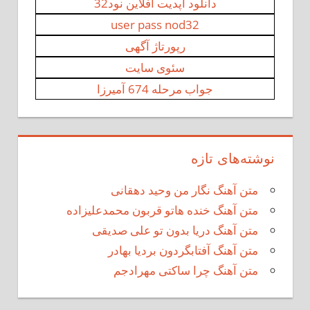
دانلود اپدیت افلاین نود32
user pass nod32
رپورتاژ آگهی
سئوی سایت
جواب مرحله 674 آمیرزا
نوشته‌های تازه
متن آهنگ نگار من وحید دهقانی
متن آهنگ خنده هاتو قربون محمدعلیزاده
متن آهنگ دریا بدون تو علی صدیقی
متن آهنگ آفتابگردون بردیا بهادر
متن آهنگ چرا ساکتی مهرادجم