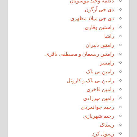
دکلمه وحید موسویان
دی جی آرگون
دی جی میلاد مظهری
راستین وقاری
راشا
رامتین دلیران
رامتین ریسمان و مصطفی باقری
رامسز
رامین بی باک
رامین بی باک و کاروئل
رامین فاخری
رامین میرزادی
رحیم جوانمردی
رحیم شهریاری
رستاک
رسول کرد