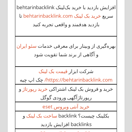
افزایش بازدید با خرید بک‌لینک behtarinbacklink
سریع
خرید بک لینک behtarinbacklink.com
تا
بازدید هدفمند و واقعی تجربه کنید
بهره‌گیری از وبینار برای معرفی خدمات
سئو ایران
و آگاهی از برند شما تقویت شود
شرکت ابزار
قیمت بک لینک
https://behtarinbacklink.com/
چک اپ چیه
خرید و فروش بک لینک اشتراکی
خرید رپورتاژ
و
رپورتاژآگهی ورودی گوگل
خرید آنتی ویروس eset
بکلینک چیست؟ backlink
ساخت بک لینک
و
backlinks افزایش بازدید