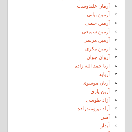
آرمان علیدوست
آرمین بیانی
آرمین حبیبی
آرمین سمیعی
آرمین مرسی
آرمین مکری
آروان جوان
آریا حمد الله زاده
آریابد
آریان موسوی
آرین یاری
آزاد طوسی
آزاد نیرومندزاده
آمین
آیدار