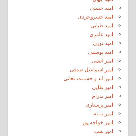
امید حسنی
امید خسروجردی
امید طبایی
امید عامری
امید نوری
امید یوسفی
امیر آتشی
امیر اسماعیل صدفی
امیر اند و حشمت فغانی
امیر بقایی
امیر پدرام
امیر پرستاری
امیر ته ته
امیر خواجه پور
امیر شب