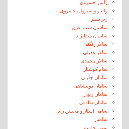
زانیار خسروی
زانیار و سیروان خسروی
زیر صفر
ساسان شب افروز
ساسان شفانژاد
سالار زنگنه
سالار عقیلی
سالار محمدی
سام کوشیار
سامان جلیلی
سامان دولتشاهی
سامان زیوار
سامان صادقی
سامی استار و محسن راد
سامیار
سپهر خلسه