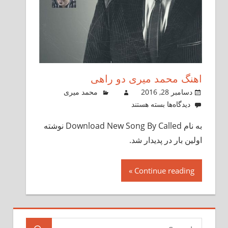
اهنگ محمد میری دو راهی
دسامبر 28, 2016
محمد میری
دیدگاه‌ها
برای
بسته هستند
اهنگ
به نام Download New Song By Called نوشته
محمد
اولین بار در پدیدار شد.
میری
دو
راهی
Continue reading