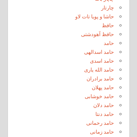
چارتار
حاشا و پویا تات لاو
حافظ
حافظ آهودشتی
حامد
حامد اسدالهی
حامد اسدی
حامد الله یاری
حامد برادران
حامد پهلان
حامد خوشابی
حامد دلان
حامد دنتا
حامد رحمانی
حامد زمانی