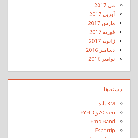
می 2017
آوریل 2017
مارس 2017
فوریه 2017
ژانویه 2017
دسامبر 2016
نوامبر 2016
دسته‌ها
3M باند
ACven و TEYHO
Emo Band
Espertip