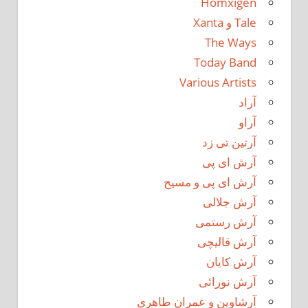
Homxigen
Tale و Xanta
The Ways
Today Band
Various Artists
آراد
آراو
آرتین تی زد
آرش ای پی
آرش ای پی و مسیح
آرش جلالی
آرش رستمی
آرش قالیچی
آرش کایان
آرش نورائی
آرشاوین و عمران طاهری