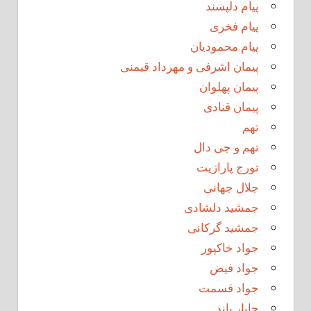
پیام دلپسند
پیام فخری
پیام محمودیان
پیمان اشرفی و مهرداد قیمنی
پیمان پهلوان
پیمان قنادی
تهم
تهم و جی دال
تورج پارازیت
جلال جهانی
جمشید دلشادی
جمشید گرکانی
جواد خاکپور
جواد فیض
جواد قسمت
چاپار باند