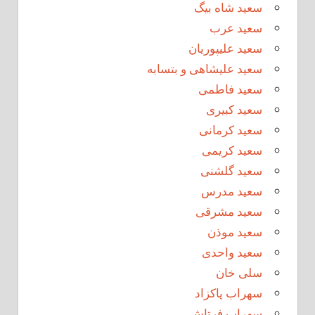
سعید شاه بیگ
سعید عرب
سعید علیپوریان
سعید علیشاهی و بتسابه
سعید فاطمی
سعید کبیری
سعید کرمانی
سعید کریمی
سعید گلشنی
سعید مدرس
سعید مشرقی
سعید موذن
سعید واحدی
سلی خان
سهراب پاکزاد
سهراب فرتاش