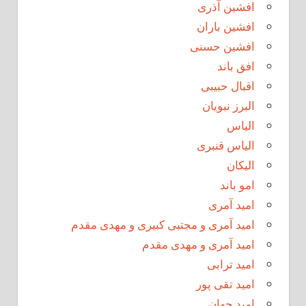
افشین آذری
افشین باران
افشین حسنی
افق باند
اقبال حبیبی
البرز نبویان
الیاس
الیاس قنبرى
الیکان
امو باند
امید آمری
امید آمری و مجتبی کبیری و مهدى مقدم
امید آمری و مهدی مقدم
امید ترابی
امید تقی پور
امید جهان