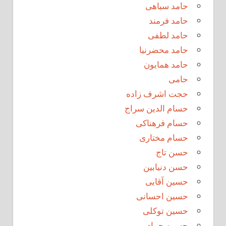
حامد سیاهی
حامد فرمند
حامد لطفی
حامد محضرنیا
حامد همایون
حامی
حجت اشرف زاده
حسام الدین سراج
حسام فرهناکی
حسام مختاری
حسن تاج
حسن دنیابین
حسین آقایی
حسین احسانی
حسین توکلی
حسین حماد